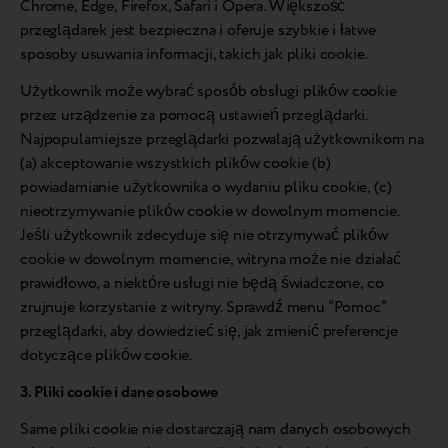
Chrome, Edge, Firefox, Safari i Opera. Większość
przeglądarek jest bezpieczna i oferuje szybkie i łatwe
sposoby usuwania informacji, takich jak pliki cookie.
Użytkownik może wybrać sposób obsługi plików cookie
przez urządzenie za pomocą ustawień przeglądarki.
Najpopularniejsze przeglądarki pozwalają użytkownikom na
(a) akceptowanie wszystkich plików cookie (b)
powiadamianie użytkownika o wydaniu pliku cookie, (c)
nieotrzymywanie plików cookie w dowolnym momencie.
Jeśli użytkownik zdecyduje się nie otrzymywać plików
cookie w dowolnym momencie, witryna może nie działać
prawidłowo, a niektóre usługi nie będą świadczone, co
zrujnuje korzystanie z witryny. Sprawdź menu “Pomoc”
przeglądarki, aby dowiedzieć się, jak zmienić preferencje
dotyczące plików cookie.
3. Pliki cookie i dane osobowe
Same pliki cookie nie dostarczają nam danych osobowych