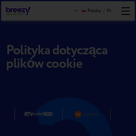
Polska
/
Pl
Polityka dotycząca
plików cookie