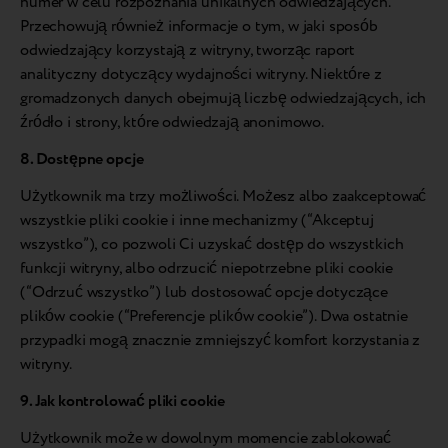
numer w celu rozpoznania unikalnych odwiedzających.
Przechowują również informacje o tym, w jaki sposób
odwiedzający korzystają z witryny, tworząc raport
analityczny dotyczący wydajności witryny. Niektóre z
gromadzonych danych obejmują liczbę odwiedzających, ich
źródło i strony, które odwiedzają anonimowo.
8. Dostępne opcje
Użytkownik ma trzy możliwości. Możesz albo zaakceptować
wszystkie pliki cookie i inne mechanizmy (“Akceptuj
wszystko”), co pozwoli Ci uzyskać dostęp do wszystkich
funkcji witryny, albo odrzucić niepotrzebne pliki cookie
(“Odrzuć wszystko”) lub dostosować opcje dotyczące
plików cookie (“Preferencje plików cookie”). Dwa ostatnie
przypadki mogą znacznie zmniejszyć komfort korzystania z
witryny.
9. Jak kontrolować pliki cookie
Użytkownik może w dowolnym momencie zablokować