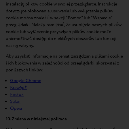
instalację plików cookie w swojej przeglądarce. Instrukcje
dotyczące blokowania, usuwania lub wyłączania plików
cookie można znaleźć w sekcji “Pomoc” lub “Wsparcie”
przeglądarki. Należy pamiętać, że usunięcie naszych plików
cookie lub wyłączenie przyszłych plików cookie może
uniemożliwić dostęp do niektórych obszarów lub funkcji
naszej witryny.
Aby uzyskać informacje na temat zarządzania plikami cookie
i ich blokowania w zależności od przeglądarki, skorzystaj z
poniższych linków:
Google Chrome
Krawędź
Firefox
Safari
Opera
10. Zmiany w niniejszej polityce