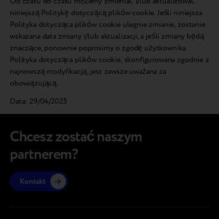
Od czasu do czasu możemy zmieniać i/lub aktualizować
niniejszą Politykę dotyczącą plików cookie. Jeśli niniejsza
Polityka dotycząca plików cookie ulegnie zmianie, zostanie
wskazana data zmiany i/lub aktualizacji, a jeśli zmiany będą
znaczące, ponownie poprosimy o zgodę użytkownika.
Polityka dotycząca plików cookie, skonfigurowana zgodnie z
najnowszą modyfikacją, jest zawsze uważana za
obowiązującą.
Data: 29/04/2025
Chcesz zostać naszym
partnerem?
Kontakt