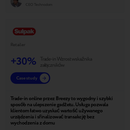
CEO Technodom
Retailer
+30%
Trade-in Wzrost wskaźnika
załączników
Case study
Trade-in online przez Breezy to wygodny i szybki
sposób na ulepszenie gadżetu. Usługa pozwala
klientom łatwo uzyskać wartość używanego
urządzenia i sfinalizować transakcję bez
wychodzenia z domu