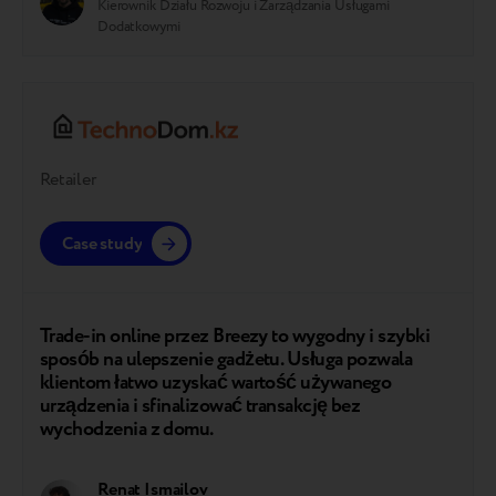
Kierownik Działu Rozwoju i Zarządzania Usługami
Dodatkowymi
Retailer
Case study
Trade-in online przez Breezy to wygodny i szybki
sposób na ulepszenie gadżetu. Usługa pozwala
klientom łatwo uzyskać wartość używanego
urządzenia i sfinalizować transakcję bez
wychodzenia z domu.
Renat Ismailov