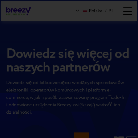
Polska
/
Pl
Dowiedz się więcej od
naszych partnerów
Dowiedz się od kilkudziesięciu wiodących sprzedawców
elektroniki, operatorów komórkowych i platform e-
commerce, w jaki sposób zaawansowany program Trade-In
i odnowione urządzenia Breezy zwiększają wartość ich
działalności.