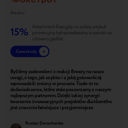
Retailer
Attachment Rate, gdy co szósty artykuł
15%
promocyjny był sprzedawany w zamian za
używany gadżet
Case study
Byliśmy zadowoleni z reakcji Breezy na nasze
uwagi, z tego, jak szybko i z jaką gotowością
wprowadzili zmiany w procesie. Trade-in to
doświadczenie, które stale poszerzamy z naszym
najlepszym partnerem. Dzięki takiej synergii
tworzenie innowacyjnych projektów dla klientów
jest znacznie łatwiejsze i przyjemniejsze
Ruslan Doroshenko