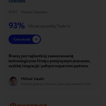
EOM
Mobile Operator
93%
Wzrost sprzedaży Trade-In
Case study
Breezy jest najbardziej zaawansowaną
technologicznie firmą z przejrzystym procesem,
szybką integracją i pełnym wsparciem partnera.
Mikhail Vatakh
Dyrektor generalny Protoria, Samsung Experience Store