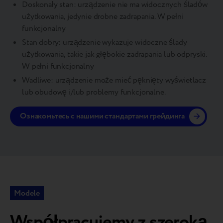
Doskonały stan: urządzenie nie ma widocznych śladów
użytkowania, jedynie drobne zadrapania. W pełni
funkcjonalny
Stan dobry: urządzenie wykazuje widoczne ślady
użytkowania, takie jak głębokie zadrapania lub odpryski.
W pełni funkcjonalny
Wadliwe: urządzenie może mieć pęknięty wyświetlacz
lub obudowę i/lub problemy funkcjonalne.
Ознакомьтесь с нашими стандартами грейдинга
Modele
Współpracujemy z szeroką