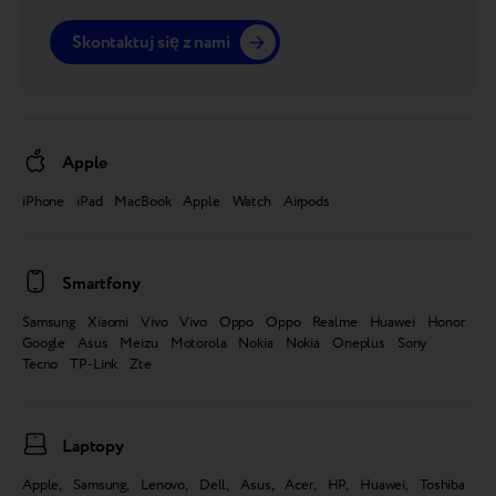
Skontaktuj się z nami
Apple
iPhone iPad MacBook Apple Watch Airpods
Smartfony
Samsung Xiaomi Vivo Vivo Oppo Oppo Realme Huawei Honor
Google Asus Meizu Motorola Nokia Nokia Oneplus Sony
Tecno TP-Link Zte
Laptopy
Apple, Samsung, Lenovo, Dell, Asus, Acer, HP, Huawei, Toshiba