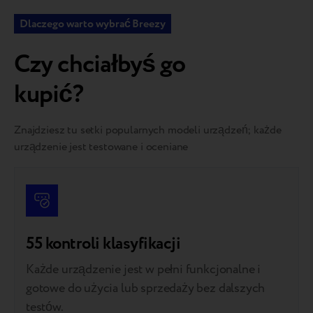
Dlaczego warto wybrać Breezy
Czy chciałbyś go
kupić?
Znajdziesz tu setki popularnych modeli urządzeń; każde
urządzenie jest testowane i oceniane
55 kontroli klasyfikacji
Każde urządzenie jest w pełni funkcjonalne i
gotowe do użycia lub sprzedaży bez dalszych
testów.