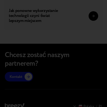
Jak ponowne wykorzystanie
technologii czyni świat
lepszym miejscem
Chcesz zostać naszym
partnerem?
Kontakt
Polska
/
Pl