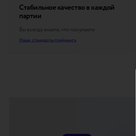
Стабильное качество в каждой
партии
Вы всегда знаете, что покупаете
Наши стандарты грейдинга