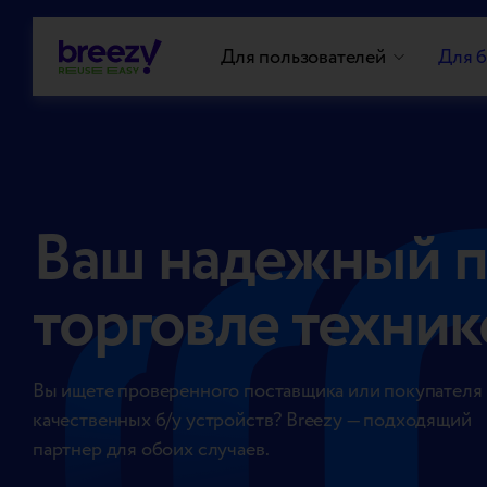
Для пользователей
Для б
Ваш надежный п
торговле техни
Вы ищете проверенного поставщика или покупателя
качественных б/у устройств? Breezy — подходящий
партнер для обоих случаев.