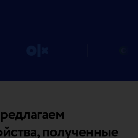
редлагаем
ойства, полученные