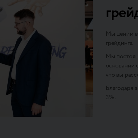
грей
Мы ценим в
грейдинга.
Мы постоян
основании о
что вы расс
Благодаря э
3%.