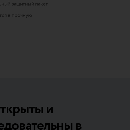
ьный защитный пакет
тся в прочную
ткрыты и
едовательны в