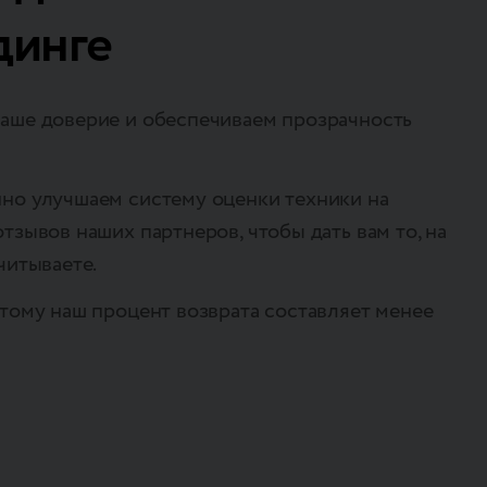
динге
аше доверие и обеспечиваем прозрачность
но улучшаем систему оценки техники на
тзывов наших партнеров, чтобы дать вам то, на
читываете.
тому наш процент возврата составляет менее