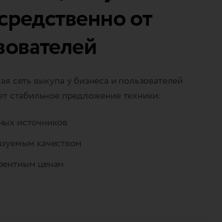
средственно от
зователей
я сеть выкупа у бизнеса и пользователей
ет стабильное предложение техники:
ных источников
азуемым качеством
рентным ценам