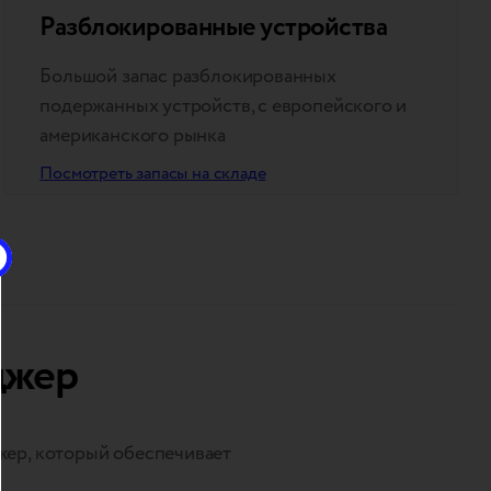
Разблокированные устройства
Большой запас разблокированных
подержанных устройств, с европейского и
американского рынка
Посмотреть запасы на складе
джер
жер, который обеспечивает