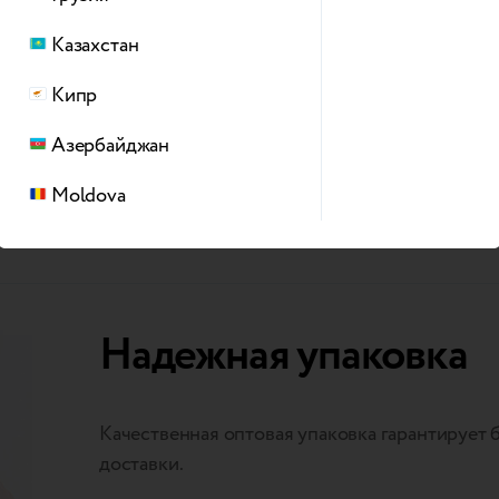
В каждой стране действуют закрытые чаты д
Казахстан
Кипр
Подпишитесь на обновления
Азербайджан
Moldova
Надежная упаковка
Качественная оптовая упаковка гарантирует 
доставки.