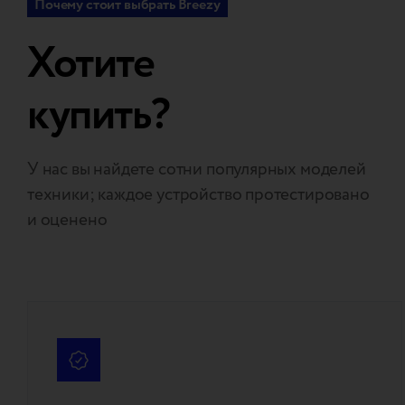
Почему стоит выбрать Breezy
Хотите
купить?
У нас вы найдете сотни популярных моделей
техники; каждое устройство протестировано
и оценено