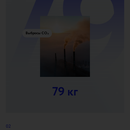
Выбросы CO₂
79 кг
02