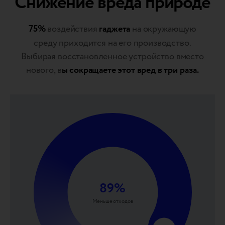
Снижение вреда природе
75%
воздействия
гаджета
на окружающую
среду приходится на его производство.
Выбирая восстановленное устройство вместо
нового, в
ы сокращаете этот вред в три раза.
89
%
Меньше отходов