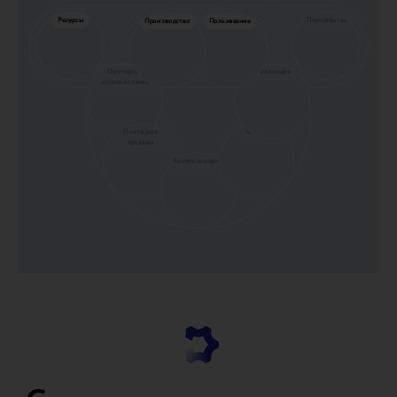
Ресурсы
Переработка
Производство
Пользование
Повторное
Утизизация
использование
Повторная
Trade-in
продажа
Восстановление