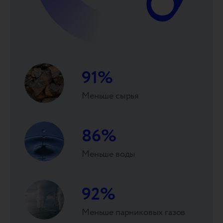
91
%
Меньше сырья
86
%
Меньше воды
92
%
Меньше парниковых газов