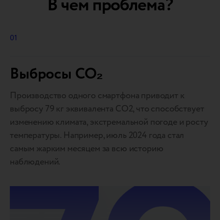
В чем проблема?
01
Выбросы CO₂
Производство одного смартфона приводит к
выбросу 79 кг эквивалента СО2, что способствует
изменению климата, экстремальной погоде и росту
температуры. Например, июль 2024 года стал
самым жарким месяцем за всю историю
наблюдений.