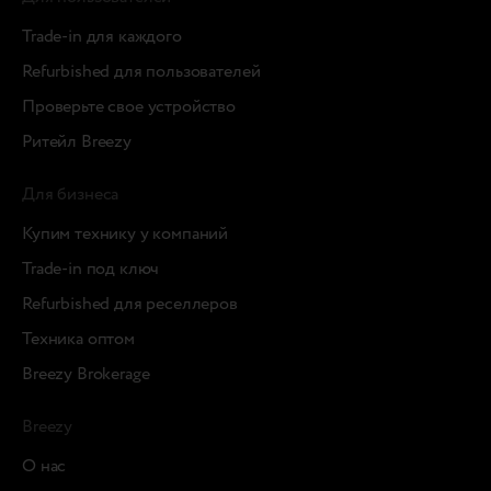
Trade-in для каждого
Refurbished для пользователей
Проверьте свое устройство
Ритейл Breezy
Для бизнеса
Купим технику у компаний
Trade-in под ключ
Refurbished для реселлеров
Техника оптом
Breezy Brokerage
Breezy
О нас