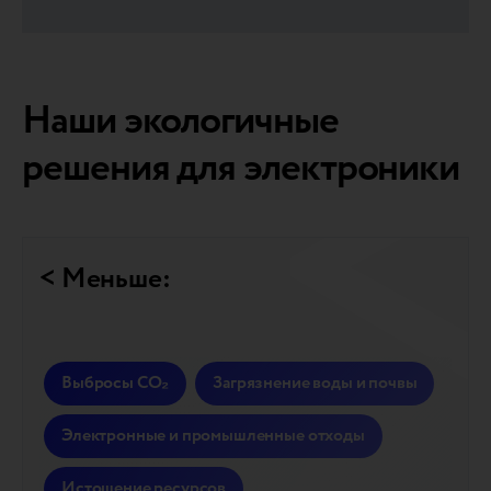
Наши экологичные
решения для электроники
< Меньше:
Выбросы CO₂
Загрязнение воды и почвы
Электронные и промышленные отходы
Истощение ресурсов