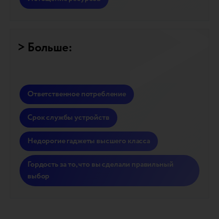
> Больше:
Ответственное потребление
Срок службы устройств
Недорогие гаджеты высшего класса
Гордость за то, что вы сделали правильный
выбор