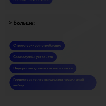
> Больше:
Ответственное потребление
Срок службы устройств
Недорогие гаджеты высшего класса
Гордость за то, что вы сделали правильный
выбор