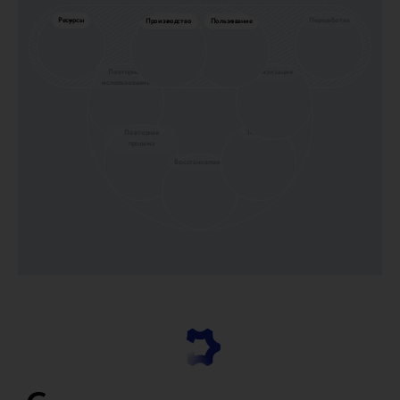
Ресурсы
Переработка
Производство
Пользование
Повторное
Утизизация
использование
Повторная
Trade-in
продажа
Восстановление