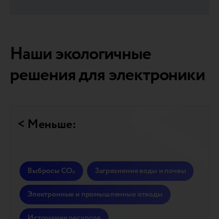
Наши экологичные
решения для электроники
< Меньше:
Выбросы CO₂
Загрязнение воды и почвы
Электронные и промышленные отходы
Истощение ресурсов