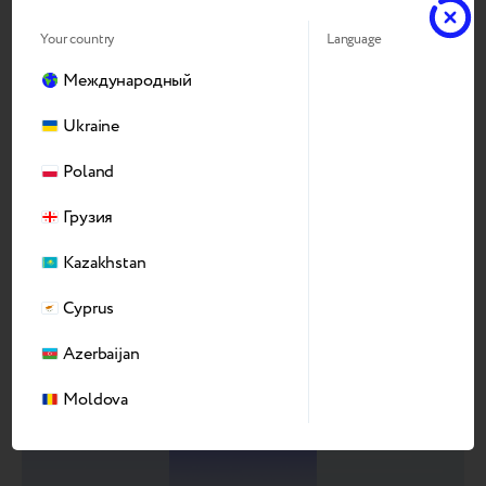
Your country
Language
Международный
2050
Ukraine
Poland
Год
Грузия
Kazakhstan
Cyprus
Azerbaijan
Moldova