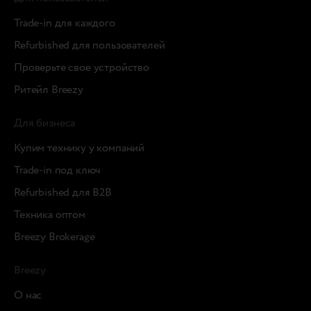
Trade-in для каждого
Refurbished для пользователей
Проверьте свое устройство
Ритейл Breezy
Для бизнеса
Купим технику у компаний
Trade-in под ключ
Refurbished для B2B
Техника оптом
Breezy Brokerage
Breezy
О нас