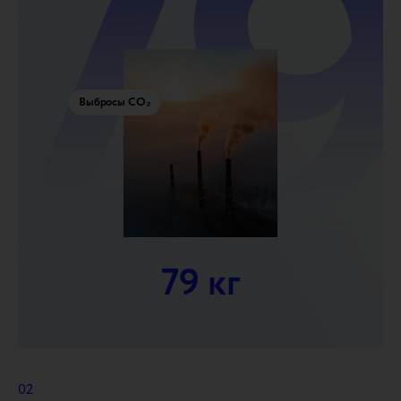
Выбросы CO₂
79 кг
02