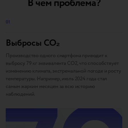
В чем проблема?
01
Выбросы CO₂
Производство одного смартфона приводит к
выбросу 79 кг эквивалента СО2, что способствует
изменению климата, экстремальной погоде и росту
температуры. Например, июль 2024 года стал
самым жарким месяцем за всю историю
наблюдений.