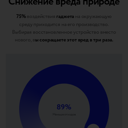
Снижение вреда природе
75%
воздействия
гаджета
на окружающую
среду приходится на его производство.
Выбирая восстановленное устройство вместо
нового, в
ы сокращаете этот вред в три раза.
89
%
Меньше отходов