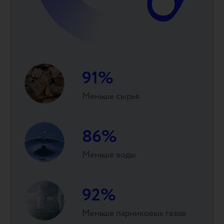
91
%
Меньше сырья
86
%
Меньше воды
92
%
Меньше парниковых газов