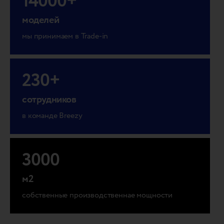
14000
+
моделей
мы принимаем в Trade-in
230
+
сотрудников
в команде Breezy
3000
м2
собственные производственнае мощности