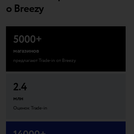
о Breezy
5000
+
магазинов
предлагают Trade-in от Breezy
2.4
млн
Оценок Trade-in