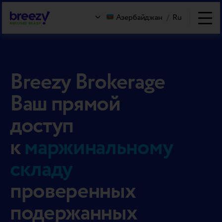
Азербайджан
/
Ru
Breezy Brokerage
Ваш прямой
доступ
к
маржинальному
складу
проверенных
подержанных