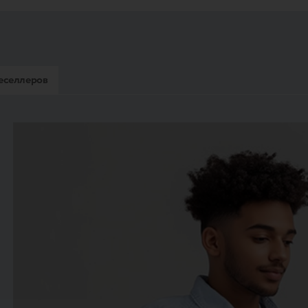
еселлеров