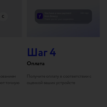
Шаг 4
Оплата
зованием
Получите оплату в соответствии с
ают точную
оценкой ваших устройств