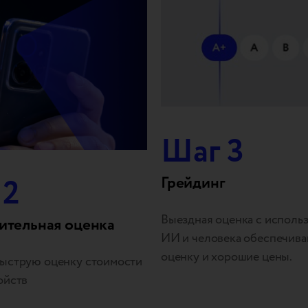
Шаг 3
 2
Грейдинг
Выездная оценка с исполь
ительная оценка
ИИ и человека обеспечив
оценку и хорошие цены.
ыструю оценку стоимости
ойств