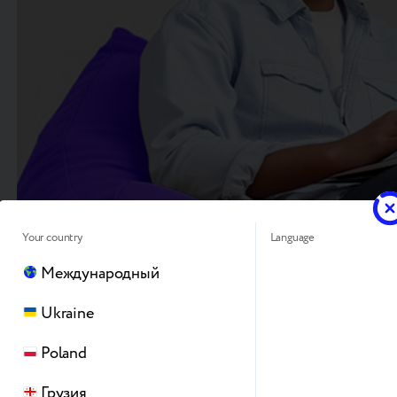
Your country
Language
Международный
Ukraine
Poland
Грузия