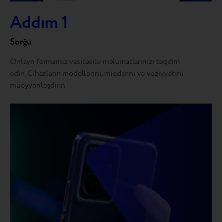
Addım 1
Sorğu
Onlayn formamız vasitəsilə məlumatlarınızı təqdim
edin. Cihazların modellərini, miqdarını və vəziyyətini
müəyyənləşdirin