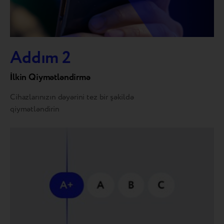
Addım 2
İlkin Qiymətləndirmə
Cihazlarınızın dəyərini tez bir şəkildə
qiymətləndirin