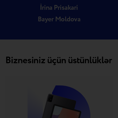
İrina Prisakari
Bayer Moldova
Biznesiniz üçün üstünlüklər