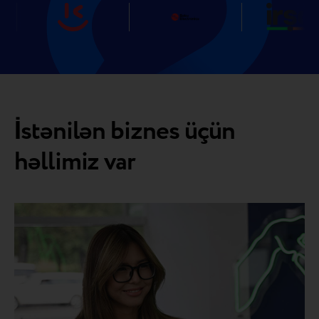
İstənilən biznes üçün
həllimiz var