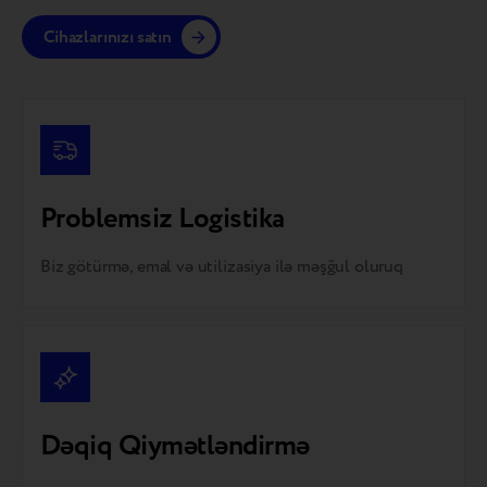
Cihazlarınızı satın
Problemsiz Logistika
Biz götürmə, emal və utilizasiya ilə məşğul oluruq
Dəqiq Qiymətləndirmə