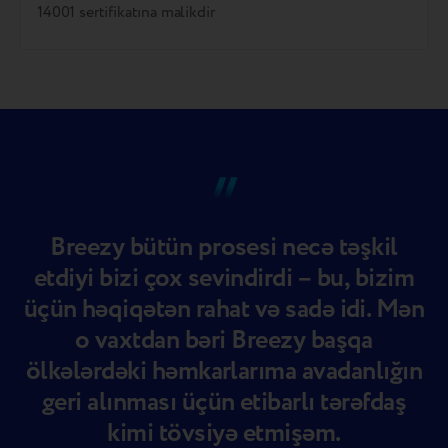
14001 sertifikatına malikdir
Breezy bütün prosesi necə təşkil
etdiyi bizi çox sevindirdi – bu, bizim
üçün həqiqətən rahat və sadə idi. Mən
o vaxtdan bəri Breezy başqa
ölkələrdəki həmkarlarıma avadanlığın
geri alınması üçün etibarlı tərəfdaş
kimi tövsiyə etmişəm.