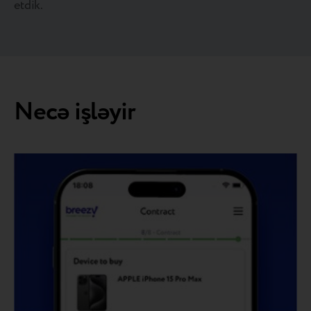
etdik.
Necə işləyir