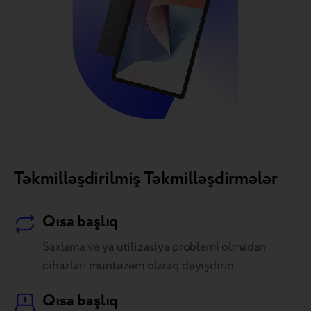
Təkmilləşdirilmiş Təkmilləşdirmələr
Qısa başlıq
Saxlama və ya utilizasiya problemi olmadan
cihazları müntəzəm olaraq dəyişdirin.
Qısa başlıq