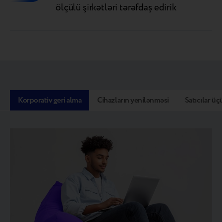
ölçülü şirkətləri tərəfdaş edirik
Korporativ geri alma
Cihazların yenilənməsi
Satıcılar üç