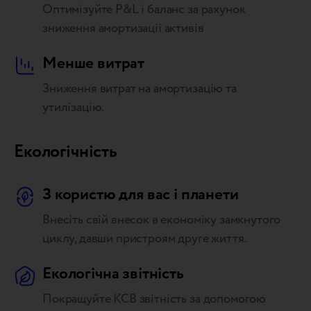
Оптимізуйте P&L і баланс за рахунок
зниження амортизації активів
Менше витрат
Зниження витрат на амортизацію та
утилізацію.
Екологічність
З користю для вас і планети
Внесіть свій внесок в економіку замкнутого
циклу, давши пристроям друге життя.
Екологічна звітність
Покращуйте КСВ звітність за допомогою