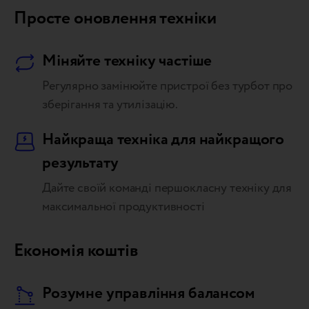
Просте оновлення техніки
Міняйте техніку частіше
Регулярно замінюйте пристрої без турбот про
зберігання та утилізацію.
Найкраща техніка для найкращого
результату
Дайте своїй команді першокласну техніку для
максимальної продуктивності
Економія коштів
Розумне управління балансом