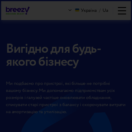
Україна
/
Ua
Вигідно для будь-
якого бізнесу
Ми подбаємо про пристрої, які більше не потрібні
вашому бізнесу. Ми допомагаємо підприємствам усіх
розмірів і галузей частіше оновлювати обладнання,
списувати старі пристрої з балансу і скорочувати витрати
на амортизацію та утилізацію.