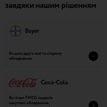
завдяки нашим рішенням
Bayer
Як дати друге життя старому
обладнанню
Coca-Cola
Як гігант FMCG подвоїв
закупівлі обладнання,