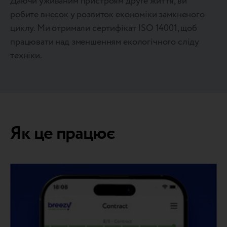
Даючи уживаним пристроям друге життя, ви
робите внесок у розвиток економіки замкненого
циклу. Ми отримали сертифікат ISO 14001, щоб
працювати над зменшенням екологічного сліду
техніки.
Як це працює