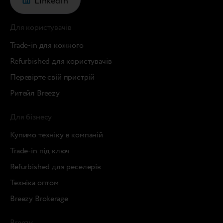
LinkedIn
Для користувачів
Trade-in для кожного
Refurbished для користувачів
Перевірте свій пристрій
Ритейл Breezy
Для бізнесу
Купимо техніку в компаній
Trade-in під ключ
Refurbished для реселерів
Техніка оптом
Breezy Brokerage
Breezy