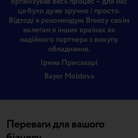
організував весь процес – для нас
це було дуже зручно і просто.
Відтоді я рекомендую Breezy своїм
колегам в інших країнах як
надійного партнера з викупу
обладнання.
Ірина Присакарі
Bayer Moldova
Переваги для вашого
бізнесу