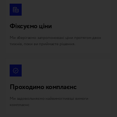
Фіксуємо ціни
Ми зберігаємо запропоновані ціни протягом двох
тижнів, поки ви приймаєте рішення.
Проходимо комплаєнс
Ми задовольняємо найвимогливіші вимоги
комплаєнс