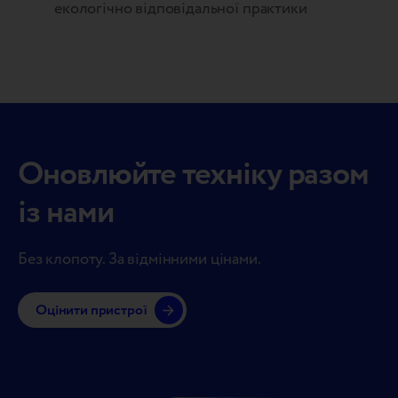
екологічно відповідальної практики
Оновлюйте техніку разом
із нами
Без клопоту. За відмінними цінами.
Оцінити пристрої