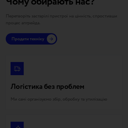
Чому обирають нас?
Перетворіть застарілі пристрої на цінність, спростивши
процес апгрейда.
Продати техніку
Логістика без проблем
Ми самі організуємо збір, обробку та утилізацію