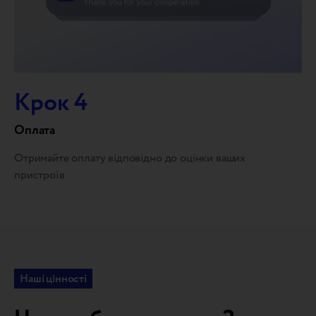
Крок 4
Оплата
Отримайте оплату відповідно до оцінки ваших
пристроїв
Наші цінності