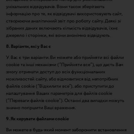
унікальних відвідувачів. Вони також зберігають
інформацію про те, як відвідувачі використовують сайт,
створюючи аналітичний звіт про роботу сайту. Деякі зі
зібраних даних включають кількість відвідувачів, їхнє
джерело і сторінки, які вони анонімно відвідують.
8. Варіанти, які у Вас є
У Вас є три варіанти. Ви можете або прийняти всі файли
cookie та інші механізми (“Прийняти все”), що дасть Вам
змогу отримати доступ до всіх функціональних
можливостей сайту, або відмовитися від непотрібних
файлів cookie (“Відхилити все”), або приступити до
налаштування Ваших параметрів для файлів cookie
(“Переваги файлів cookie”). Останні два випадки можуть
значно погіршити Ваші враження.
9. Як керувати файлами cookie
Ви можете в будь-який момент заборонити встановлення