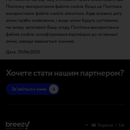
Політику використання файлів cookie. Якщо ця Політика
використання файлів cookie зміниться, буде вказано дату
зміни та/або оновлення, і якщо зміни будуть суттєвими,
ми знову запитаємо Вашу згоду. Політика використання
файлів cookie, сконфігурована відповідно до останньої
зміни, завжди вважається чинною.
Дата: 29/04/2025
Хочете стати нашим партнером?
Зв'яжіться з нами
Україна
/
Ua