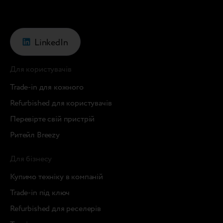
LinkedIn
Для користувачів
Trade-in для кожного
Refurbished для користувачів
Перевірте свій пристрій
Ритейл Breezy
Для бізнесу
Купимо техніку в компаній
Trade-in під ключ
Refurbished для реселерів