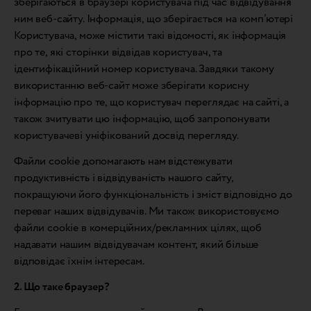
зберігаються в браузері користувача під час відвідування
ним веб-сайту. Інформація, що зберігається на комп’ютері
Користувача, може містити такі відомості, як інформація
про те, які сторінки відвідав користувач, та
ідентифікаційний номер користувача. Завдяки такому
використанню веб-сайт може зберігати корисну
інформацію про те, що користувач переглядає на сайті, а
також зчитувати цю інформацію, щоб запропонувати
користувачеві уніфікований досвід перегляду.
Файли cookie допомагають нам відстежувати
продуктивність і відвідуваність нашого сайту,
покращуючи його функціональність і зміст відповідно до
переваг наших відвідувачів. Ми також використовуємо
файли cookie в комерційних/рекламних цілях, щоб
надавати нашим відвідувачам контент, який більше
відповідає їхнім інтересам.
2. Що таке браузер?