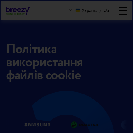
Україна
/
Ua
Політика
використання
файлів cookie