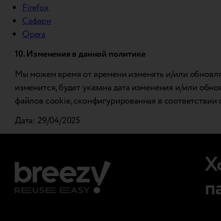
Firefox
Сафари
Opera
10. Изменения в данной политике
Мы можем время от времени изменять и/или обновля
изменится, будет указана дата изменения и/или обн
файлов cookie, сконфигурированная в соответствии 
Дата: 29/04/2025
Х
п