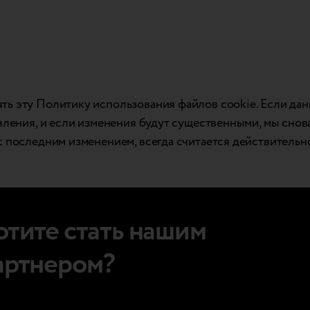
ть эту Политику использования файлов cookie. Если да
овления, и если изменения будут существенными, мы сно
с последним изменением, всегда считается действительн
отите стать нашим
артнером?