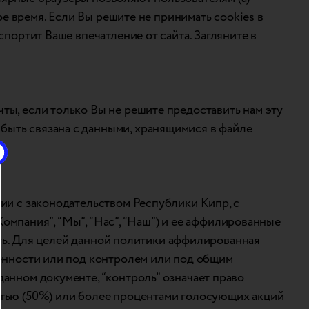
ое время. Если Вы решите не принимать cookies в
портит Ваше впечатление от сайта. Загляните в
ты, если только Вы не решите предоставить нам эту
быть связана с данными, хранящимися в файле
ии с законодательством Республики Кипр, с
Компания”, “Мы”, “Нас”, “Наш”) и ее аффилированные
вать. Для целей данной политики аффилированная
венности или под контролем или под общим
анном документе, “контроль” означает право
ятью (50%) или более процентами голосующих акций