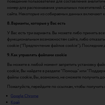
поведение пользователей для составления аналитич
номер для распознавания уникальных посетителей. О
сайта. Некоторые из собираемых данных включают к
8. Варианты, которые у Вас есть
У Вас есть три варианта. Вы можете либо принять вс
функциональным возможностям сайта, либо отказатьс
cookie (“Предпочтения файлов cookie”). Последние 
9. Как управлять файлами cookie
Вы можете в любой момент запретить установку файл
cookie, Вы найдете в разделе “Помощь” или “Поддер
файлы cookie, Вы, возможно, не сможете получить д
Пожалуйста, перейдите по ссылкам, чтобы получить
Google Chrome
Край