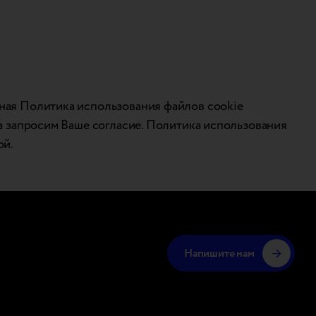
нная Политика использования файлов cookie
ва запросим Ваше согласие. Политика использования
ой.
Напишите нам