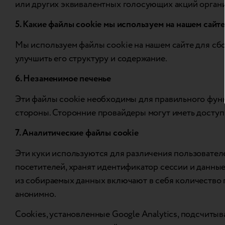
или других эквивалентных голосующих акций орган
5. Какие файлы cookie мы используем на нашем сайте
Мы используем файлы cookie на нашем сайте для сбор
улучшить его структуру и содержание.
6. Незаменимое печенье
Эти файлы cookie необходимы для правильного функц
стороны. Сторонние провайдеры могут иметь доступ
7. Аналитические файлы cookie
Эти куки используются для различения пользовател
посетителей, хранят идентификатор сессии и данные
из собираемых данных включают в себя количество п
анонимно.
Cookies, установленные Google Analytics, подсчитыв