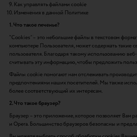
Как управлять файлами cookie
Изменения в данной Политике
1. Что такое печенье?
“Cookies” – это небольшие файлы в текстовом форма
компьютере Пользователя, может содержать такие с
пользователя. Благодаря такому использованию веб-
считывать эту информацию, чтобы предложить поль
Файлы cookie помогают нам отслеживать производите
предпочтениями наших посетителей. Мы также испол
более соответствующий их интересам.
2. Что такое браузер?
Браузер – это приложение, которое позволяет Вам ра
и Opera. Большинство браузеров безопасны и предл
Вы можете выбрать способ обработки cookies Вашим