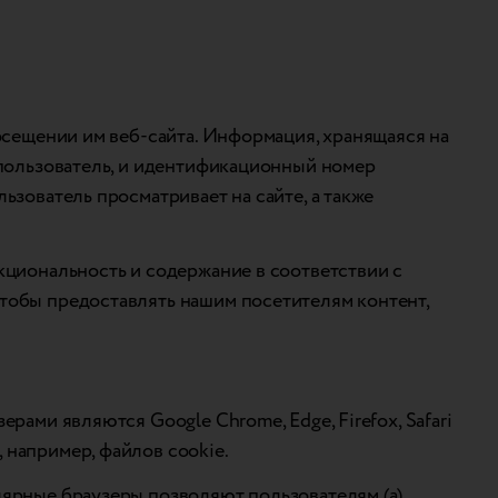
осещении им веб-сайта. Информация, хранящаяся на
 пользователь, и идентификационный номер
зователь просматривает на сайте, а также
кциональность и содержание в соответствии с
тобы предоставлять нашим посетителям контент,
ами являются Google Chrome, Edge, Firefox, Safari
например, файлов cookie.
лярные браузеры позволяют пользователям (а)