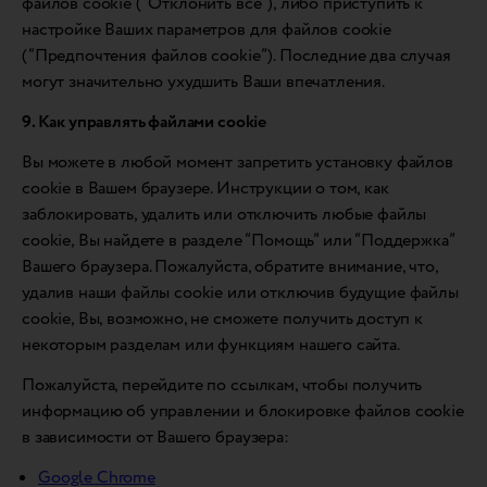
файлов cookie (“Отклонить все”), либо приступить к
настройке Ваших параметров для файлов cookie
(“Предпочтения файлов cookie”). Последние два случая
могут значительно ухудшить Ваши впечатления.
9. Как управлять файлами cookie
Вы можете в любой момент запретить установку файлов
cookie в Вашем браузере. Инструкции о том, как
заблокировать, удалить или отключить любые файлы
cookie, Вы найдете в разделе “Помощь” или “Поддержка”
Вашего браузера. Пожалуйста, обратите внимание, что,
удалив наши файлы cookie или отключив будущие файлы
cookie, Вы, возможно, не сможете получить доступ к
некоторым разделам или функциям нашего сайта.
Пожалуйста, перейдите по ссылкам, чтобы получить
информацию об управлении и блокировке файлов cookie
в зависимости от Вашего браузера:
Google Chrome