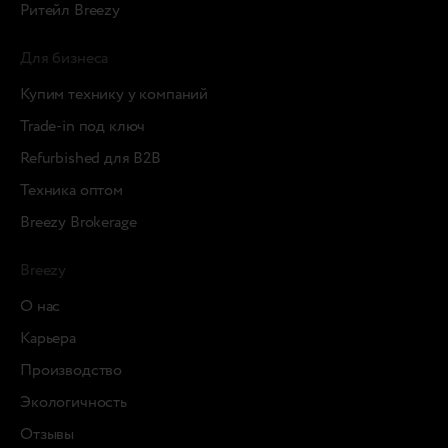
Ритейл Breezy
Для бизнеса
Купим технику у компаний
Trade-in под ключ
Refurbished для B2B
Техника оптом
Breezy Brokerage
Breezy
О нас
Карьера
Производство
Экологичность
Отзывы