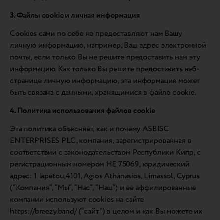
3. Файлы cookie и личная информация
Cookies сами по себе не предоставляют нам Вашу
личную информацию, например, Ваш адрес электронной
почты, если только Вы не решите предоставить нам эту
информацию. Как только Вы решите предоставить веб-
странице личную информацию, эта информация может
быть связана с данными, хранящимися в файле cookie.
4. Политика использования файлов cookie
Эта политика объясняет, как и почему ASBISC
ENTERPRISES PLC, компания, зарегистрированная в
соответствии с законодательством Республики Кипр, с
регистрационным номером HE 75069, юридический
адрес: 1 Iapetou,4101, Agios Athanasios, Limassol, Cyprus
(“Компания”, “Мы”, “Нас”, “Наш”) и ее аффилированные
компании используют cookies на сайте
https://breezy.band/ (“сайт”) в целом и как Вы можете их