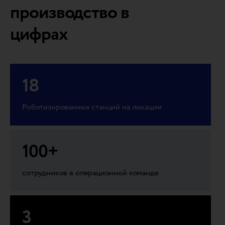
производство в
цифрах
18
Роботизированных станций на локации
100
+
сотрудников в операционной команде
3