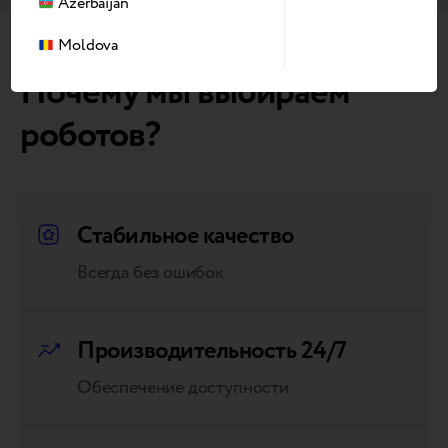
Azerbaijan
Moldova
Почему мы выбираем
роботов?
Стабильное качество
Всегда без ошибок
Производительность 24/7
Обеспечение доступности