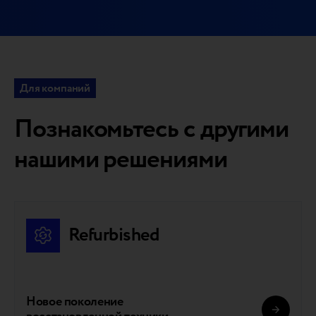
Для компаний
Познакомьтесь с другими
нашими решениями
Refurbished
Новое поколение