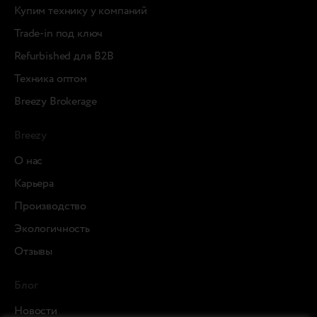
Купим технику у компаний
Trade-in под ключ
Refurbished для B2B
Техника оптом
Breezy Brokerage
Breezy
О нас
Карьера
Производство
Экологичность
Отзывы
Блог
Новости