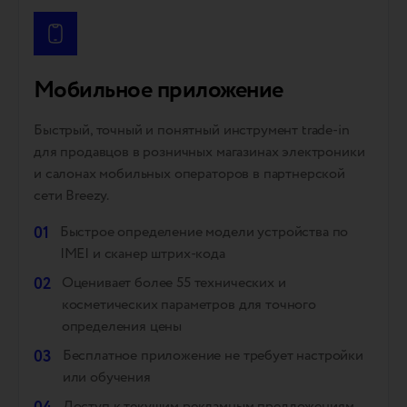
Мобильное приложение
Быстрый, точный и понятный инструмент trade-in
для продавцов в розничных магазинах электроники
и салонах мобильных операторов в партнерской
сети Breezy.
01
Быстрое определение модели устройства по
IMEI и сканер штрих-кода
02
Оценивает более 55 технических и
косметических параметров для точного
определения цены
03
Бесплатное приложение не требует настройки
или обучения
Доступ к текущим рекламным предложениям