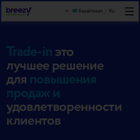
Kazakhstan
/
Ru
Trade-in
это
лучшее решение
для
повышения
продаж и
удовлетворенности
клиентов