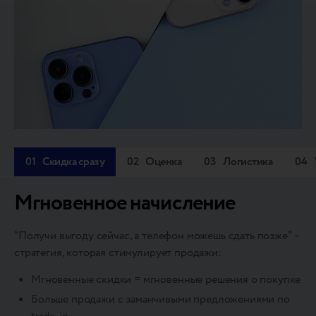
01
Скидка сразу
02
Оценка
03
Логистика
04
Мгновенное начисление
“Получи выгоду сейчас, а телефон можешь сдать позже” –
стратегия, которая стимулирует продажи:
Мгновенные скидки = мгновенные решения о покупке
Больше продажи с заманчивыми предложениями по