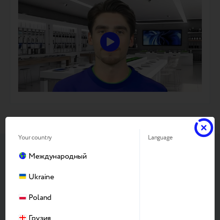
Your country
Language
Международный
Ukraine
Poland
Грузия