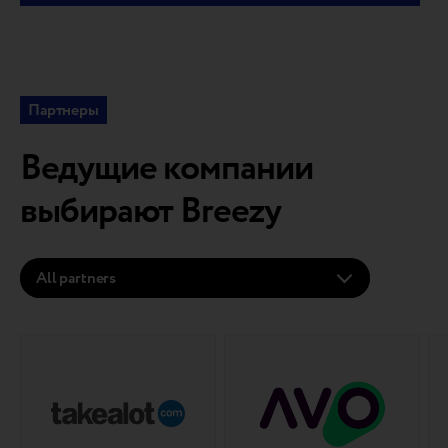
Партнеры
Ведущие компании
выбирают Breezy
All partners