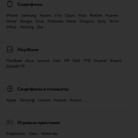
Смартфоны
iPhone Samsung Xiaomi Vivo Oppo Poco Realme Huawei
Honor Google Asus Motorola Nokia Oneplus Sony Tecno
Infinix Nothing Zte
Ноутбуки
MacBook Asus Lenovo Acer HP Dell MSI Huawei Xiaomi
GIGABYTE
Смартфоны и планшеты
Apple Samsung Lenovo Huawei Xiaomi
Игровые приставки
PlayStation Xbox Nintendo