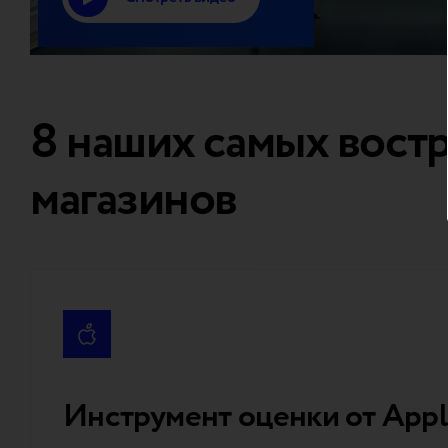
8 наших самых востр
магазинов
Инструмент оценки от App