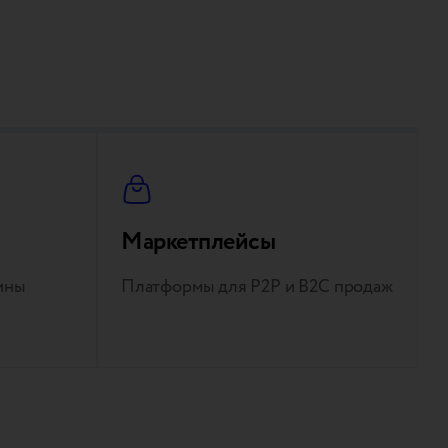
Маркетплейсы
ины
Платформы для P2P и B2C продаж