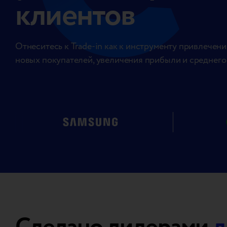
клиентов
Отнеситесь к Trade-in как к инструменту привлечени
новых покупателей, увеличения прибыли и среднего 