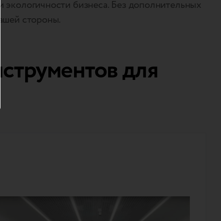
и экологичности бизнеса. Без дополнительных
ашей стороны.
нструментов для