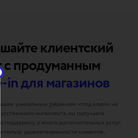
шайте клиентский
 с продуманным
e-in для магазинов
нашим уникальным решением «под ключ» на
усственного интеллекта, вы получаете
ю поддержку и много дополнительных услуг.
а пользу удовлетворенности клиентов,