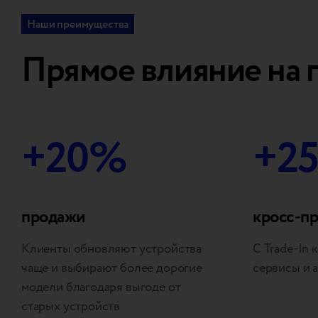
Наши преимущества
Прямое влияние на 
+20%
+2
продажи
кросс-п
Клиенты обновляют устройства
С Trade-In
чаще и выбирают более дорогие
сервисы и 
модели благодаря выгоде от
старых устройств