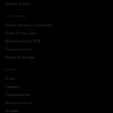
Ритейл Breezy
For business
Купим технику у компаний
Trade-in под ключ
Refurbished для B2B
Техника оптом
Breezy Brokerage
Breezy
О нас
Карьера
Производство
Экологичность
Отзывы