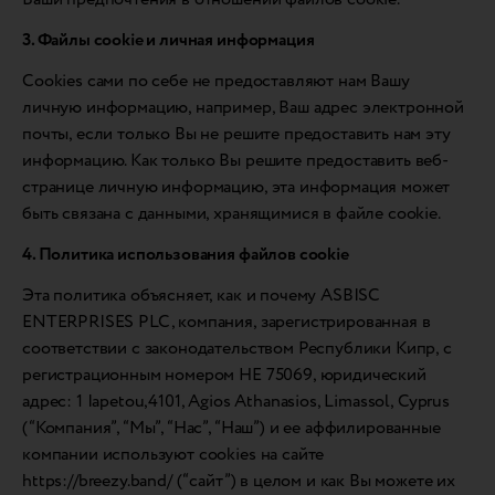
3. Файлы cookie и личная информация
Cookies сами по себе не предоставляют нам Вашу
личную информацию, например, Ваш адрес электронной
почты, если только Вы не решите предоставить нам эту
информацию. Как только Вы решите предоставить веб-
странице личную информацию, эта информация может
быть связана с данными, хранящимися в файле cookie.
4. Политика использования файлов cookie
Эта политика объясняет, как и почему ASBISC
ENTERPRISES PLC, компания, зарегистрированная в
соответствии с законодательством Республики Кипр, с
регистрационным номером HE 75069, юридический
адрес: 1 Iapetou,4101, Agios Athanasios, Limassol, Cyprus
(“Компания”, “Мы”, “Нас”, “Наш”) и ее аффилированные
компании используют cookies на сайте
https://breezy.band/ (“сайт”) в целом и как Вы можете их