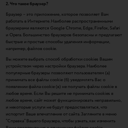
2. Что такое браузер?
Браузер – это приложение, которое позволяет Вам
работать в Интернете. Наиболее распространенными
браузерами являются Google Chrome, Edge, Firefox, Safari
и Opera. Большинство браузеров безопасны и предлагают
быстрые и простые способы удаления информации,
например, файлов cookie.
Вы можете выбрать способ обработки cookies Вашим
устройством через настройки браузера. Наиболее
популярные браузеры позволяют пользователям (а)
принимать все файлы cookie (б) уведомлять Вас о
появлении файла cookie (в) не получать файлы cookie в
любое время. Если Вы решите не принимать cookies в
любое время, сайт может функционировать неправильно,
и некоторые услуги не будут предоставляться, что
испортит Ваше впечатление от сайта. Загляните в меню
“Справка” Вашего браузера, чтобы узнать, как изменить
Ваши предпочтения в отношении файлов cookie.