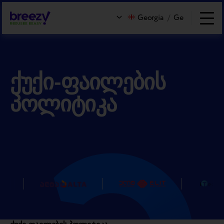
Georgia
/
Ge
ქუქი-ფაილების
პოლიტიკა