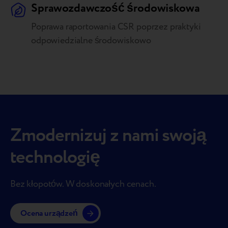
Sprawozdawczość środowiskowa
Poprawa raportowania CSR poprzez praktyki
odpowiedzialne środowiskowo
Zmodernizuj z nami swoją
technologię
Bez kłopotów. W doskonałych cenach.
Ocena urządzeń