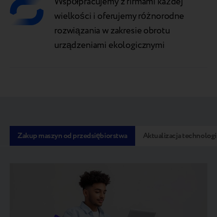
Współpracujemy z firmami każdej
wielkości i oferujemy różnorodne
rozwiązania w zakresie obrotu
urządzeniami ekologicznymi
Zakup maszyn od przedsiębiorstwa
Aktualizacja technologi