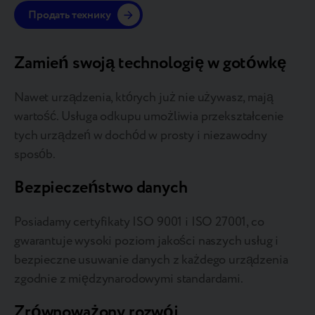
Продать технику
Zamień swoją technologię w gotówkę
Nawet urządzenia, których już nie używasz, mają
wartość. Usługa odkupu umożliwia przekształcenie
tych urządzeń w dochód w prosty i niezawodny
sposób.
Bezpieczeństwo danych
Posiadamy certyfikaty ISO 9001 i ISO 27001, co
gwarantuje wysoki poziom jakości naszych usług i
bezpieczne usuwanie danych z każdego urządzenia
zgodnie z międzynarodowymi standardami.
Zrównoważony rozwój