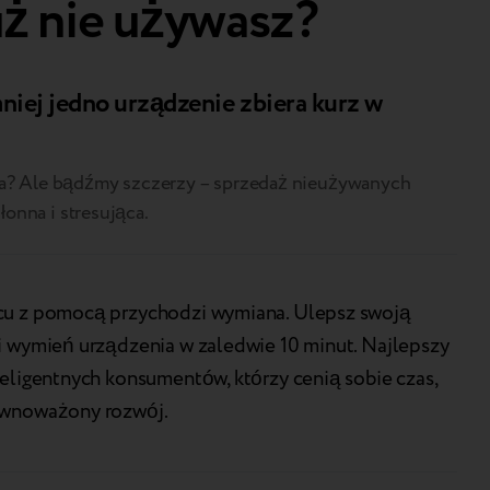
uż nie używasz?
niej jedno urządzenie zbiera kurz w
da? Ale bądźmy szczerzy – sprzedaż nieużywanych
onna i stresująca.
cu z pomocą przychodzi wymiana. Ulepsz swoją
i wymień urządzenia w zaledwie 10 minut. Najlepszy
teligentnych konsumentów, którzy cenią sobie czas,
ównoważony rozwój.