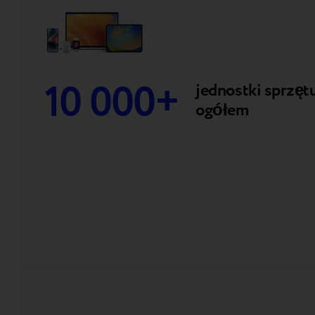
10 000+
jednostki sprzęt
ogółem