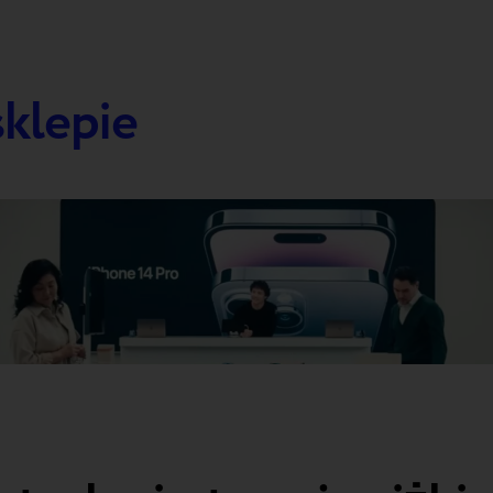
sklepie