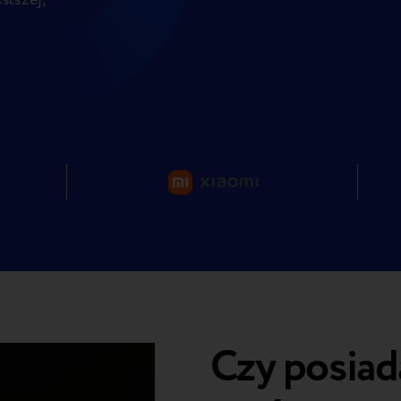
Czy posiad