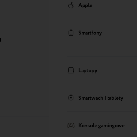
Apple
Smartfony
u
Laptopy
Smartwach i tablety
Konsole gamingowe