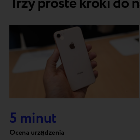
Trzy proste kroki do 
5 minut
Ocena urządzenia