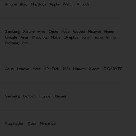
iPhone iPad MacBook Apple Watch Airpods
Samsung Xiaomi Vivo Oppo Poco Realme Huawei Honor
Google Asus Motorola Nokia Oneplus Sony Tecno Infinix
Nothing Zte
Asus Lenovo Acer HP Dell MSI Huawei Xiaomi GIGABYTE
Samsung Lenovo Huawei Xiaomi
PlayStation Xbox Nintendo