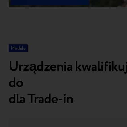
Modele
Urządzenia kwalifiku
do
dla Trade-in