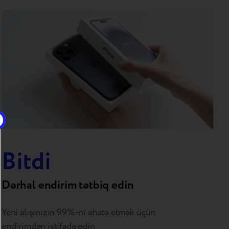
Bitdi
Dərhal endirim tətbiq edin
Yeni alışınızın 99%-ni əhatə etmək üçün
endirimdən istifadə edin