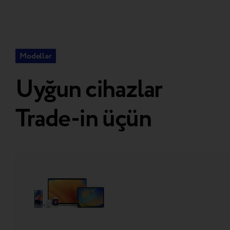
Modellər
Uyğun cihazlar
Trade-in üçün