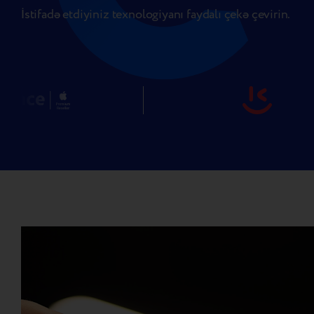
İstifadə etdiyiniz texnologiyanı faydalı çekə çevirin.