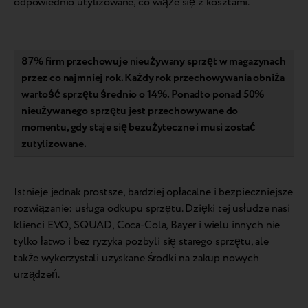
odpowiednio utylizowane, co wiąże się z kosztami.
87% firm przechowuje nieużywany sprzęt w magazynach
przez co najmniej rok. Każdy rok przechowywania obniża
wartość sprzętu średnio o 14%. Ponadto ponad 50%
nieużywanego sprzętu jest przechowywane do
momentu, gdy staje się bezużyteczne i musi zostać
zutylizowane.
Istnieje jednak prostsze, bardziej opłacalne i bezpieczniejsze
rozwiązanie: usługa odkupu sprzętu. Dzięki tej usłudze nasi
klienci EVO, SQUAD, Coca-Cola, Bayer i wielu innych nie
tylko łatwo i bez ryzyka pozbyli się starego sprzętu, ale
także wykorzystali uzyskane środki na zakup nowych
urządzeń.