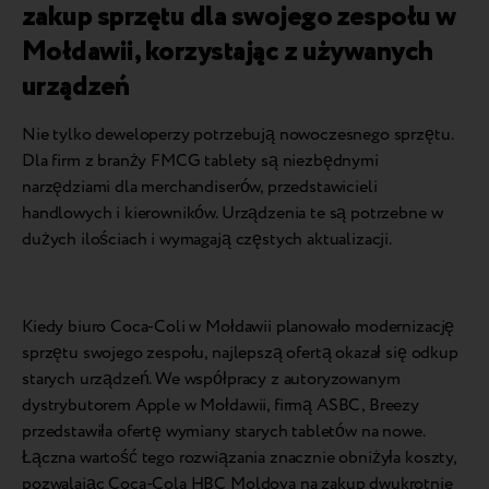
zakup sprzętu dla swojego zespołu w
Mołdawii, korzystając z używanych
urządzeń
Nie tylko deweloperzy potrzebują nowoczesnego sprzętu.
Dla firm z branży FMCG tablety są niezbędnymi
narzędziami dla merchandiserów, przedstawicieli
handlowych i kierowników. Urządzenia te są potrzebne w
dużych ilościach i wymagają częstych aktualizacji.
Kiedy biuro Coca-Coli w Mołdawii planowało modernizację
sprzętu swojego zespołu, najlepszą ofertą okazał się odkup
starych urządzeń. We współpracy z autoryzowanym
dystrybutorem Apple w Mołdawii, firmą ASBC, Breezy
przedstawiła ofertę wymiany starych tabletów na nowe.
Łączna wartość tego rozwiązania znacznie obniżyła koszty,
pozwalając Coca-Cola HBC Moldova na zakup dwukrotnie