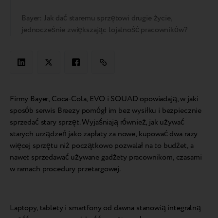
Bayer: Jak dać staremu sprzętowi drugie życie,
jednocześnie zwiększając lojalność pracowników?
Firmy Bayer, Coca-Cola, EVO i SQUAD opowiadają, w jaki
sposób serwis Breezy pomógł im bez wysiłku i bezpiecznie
sprzedać stary sprzęt. Wyjaśniają również, jak używać
starych urządzeń jako zapłaty za nowe, kupować dwa razy
więcej sprzętu niż początkowo pozwalał na to budżet, a
nawet sprzedawać używane gadżety pracownikom, czasami
w ramach procedury przetargowej.
Laptopy, tablety i smartfony od dawna stanowią integralną