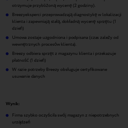
otrzymuje przybliżoną wycenę (2 godziny).
Breezyeksperci przeprowadzają diagnostykę w lokalizacji
klienta i zapewniają stałą, dokładną wycenę sprzętu (1
dzień)
Umowa zostaje uzgodniona i podpisana (czas zależy od
wewnętrznych procesów klienta).
Breezy odbiera sprzęt z magazynu klienta i przekazuje
płatność (1 dzień)
W razie potrzeby Breezy obsługuje certyfikowane
usuwanie danych
Wynik:
Firma szybko oczyściła swój magazyn z niepotrzebnych
urządzeń