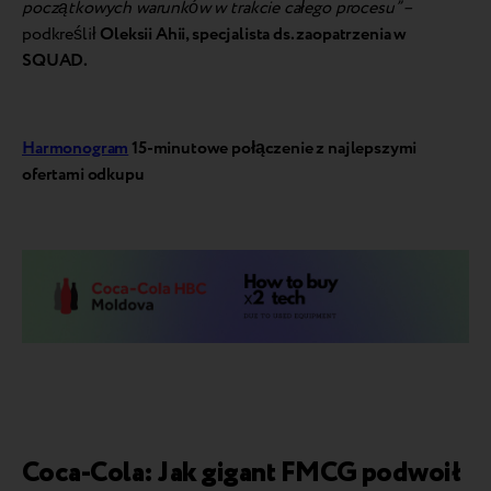
początkowych warunków w trakcie całego procesu” –
podkreślił
Oleksii Ahii, specjalista ds. zaopatrzenia w
SQUAD.
Harmonogram
15-minutowe połączenie z najlepszymi
ofertami odkupu
Coca-Cola: Jak gigant FMCG podwoił