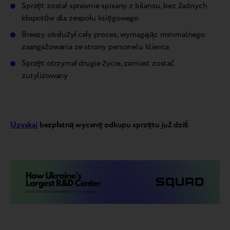
Sprzęt został sprawnie spisany z bilansu, bez żadnych
kłopotów dla zespołu księgowego
Breezy obsłużył cały proces, wymagając minimalnego
zaangażowania ze strony personelu klienta
Sprzęt otrzymał drugie życie, zamiast zostać
zutylizowany
Uzyskaj
bezpłatną wycenę odkupu sprzętu już dziś