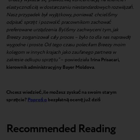
elastycznością w dostarczaniu niestandardowych rozwiązań.
Nasz przypadek był wyjątkowy, ponieważ chcieliśmy
odpisać sprzęt i pozwolić pracownikom zachować
preferowane urządzenia. Byliśmy zachwyceni tym, jak
Breezy zorganizował cały proces – było to dla nas naprawdę
wygodne i proste. Od tego czasu poleciłam Breezy moim
kolegom w innych krajach jako zaufanego partnera w
zakresie odkupu sprzętu” –
powiedziała
Irina Prisacari,
kierownik administracyjny Bayer Moldova
.
Chcesz wiedzieć, ile możesz zyskać na swoim starym
sprzęcie?
Poproś o
bezpłatną ocenę już dziś
Recommended Reading