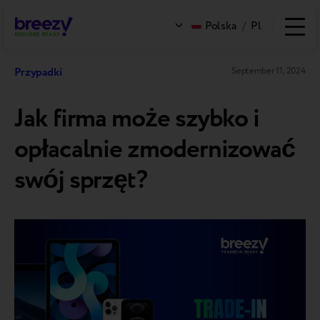
Polska
/
Pl
Przypadki
September 11, 2024
Jak firma może szybko i
opłacalnie zmodernizować
swój sprzęt?