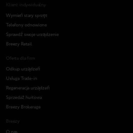
Klient indywidualny
Wymień stary sprzęt
Telefony odnowione
Sprawdź swoje urządzenie
Breezy Retail
Oferta dla firm
Odkup urządzeń
Usługa Trade-in
Regeneracja urządzeń
Sprzedaż hurtowa
Breezy Brokerage
Breezy
О nas