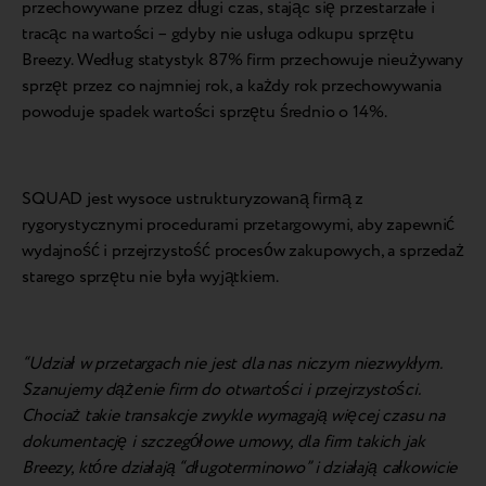
przechowywane przez długi czas, stając się przestarzałe i
tracąc na wartości – gdyby nie usługa odkupu sprzętu
Breezy. Według statystyk 87% firm przechowuje nieużywany
sprzęt przez co najmniej rok, a każdy rok przechowywania
powoduje spadek wartości sprzętu średnio o 14%.
SQUAD jest wysoce ustrukturyzowaną firmą z
rygorystycznymi procedurami przetargowymi, aby zapewnić
wydajność i przejrzystość procesów zakupowych, a sprzedaż
starego sprzętu nie była wyjątkiem.
“Udział w przetargach nie jest dla nas niczym niezwykłym.
Szanujemy dążenie firm do otwartości i przejrzystości.
Chociaż takie transakcje zwykle wymagają więcej czasu na
dokumentację i szczegółowe umowy, dla firm takich jak
Breezy, które działają “długoterminowo” i działają całkowicie