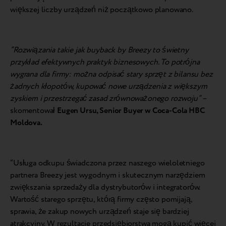
większej liczby urządzeń niż początkowo planowano.
“Rozwiązania takie jak buyback by Breezy to świetny
przykład efektywnych praktyk biznesowych. To potrójna
wygrana dla firmy: można odpisać stary sprzęt z bilansu bez
żadnych kłopotów, kupować nowe urządzenia z większym
zyskiem i przestrzegać zasad zrównoważonego rozwoju” –
skomentował
Eugen Ursu, Senior Buyer w Coca-Cola HBC
Moldova.
“Usługa odkupu świadczona przez naszego wieloletniego
partnera Breezy jest wygodnym i skutecznym narzędziem
zwiększania sprzedaży dla dystrybutorów i integratorów.
Wartość starego sprzętu, którą firmy często pomijają,
sprawia, że zakup nowych urządzeń staje się bardziej
atrakcyjny. W rezultacie przedsiębiorstwa mogą kupić więcej