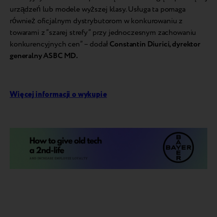
urządzeń lub modele wyższej klasy. Usługa ta pomaga
również oficjalnym dystrybutorom w konkurowaniu z
towarami z “szarej strefy” przy jednoczesnym zachowaniu
konkurencyjnych cen” – dodał
Constantin Diurici, dyrektor
generalny ASBC MD.
Więcej informacji o wykupie