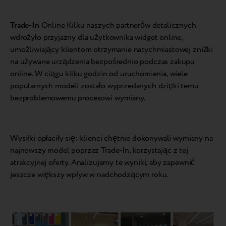
Trade-In
Online Kilku naszych partnerów detalicznych
wdrożyło przyjazny dla użytkownika widget online,
umożliwiający klientom otrzymanie natychmiastowej zniżki
na używane urządzenia bezpośrednio podczas zakupu
online. W ciągu kilku godzin od uruchomienia, wiele
popularnych modeli zostało wyprzedanych dzięki temu
bezproblemowemu procesowi wymiany.
Wysiłki opłaciły się: klienci chętnie dokonywali wymiany na
najnowszy model poprzez Trade-In, korzystając z tej
atrakcyjnej oferty. Analizujemy te wyniki, aby zapewnić
jeszcze większy wpływ w nadchodzącym roku.