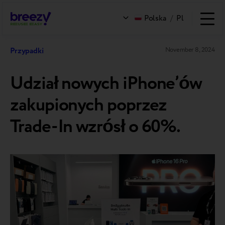
Polska
/
Pl
Przypadki
November 8, 2024
Udział nowych iPhone’ów
zakupionych poprzez
Trade-In wzrósł o 60%.