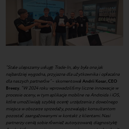
“Stale ulepszamy usługę Trade-In, aby była ona jak
najbardziej wygodna, przyjazna dla użytkownika i opłacalna
dla naszych partnerów” –
skomentował
Andrii Kosar, CEO
Breezy
.
“W 2024 roku wprowadziliśmy liczne innowacje w
procesie oceny, w tym aplikacje mobilne na Androida i iOS,
które umożliwiają szybką ocenę urządzenia z dowolnego
miejsca w obszarze sprzedaży, pozwalając konsultantom
pozostać zaangażowanymi w kontakt z klientami. Nasi
partnerzy cenią sobie również autoryzowaną diagnostykę