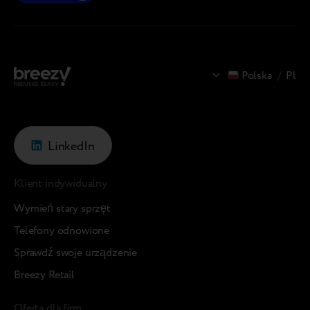
Polska
/
Pl
LinkedIn
Klient indywidualny
Wymień stary sprzęt
Telefony odnowione
Sprawdź swoje urządzenie
Breezy Retail
Oferta dla firm