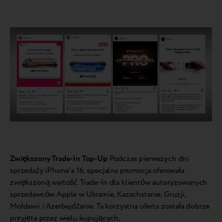
Zwiększony Trade-In Top-Up
Podczas pierwszych dni
sprzedaży iPhone’a 16, specjalna promocja oferowała
zwiększoną wartość Trade-In dla klientów autoryzowanych
sprzedawców Apple w Ukrainie, Kazachstanie, Gruzji,
Mołdawii i Azerbejdżanie. Ta korzystna oferta została dobrze
przyjęta przez wielu kupujących.