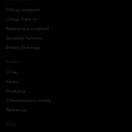
Odkup urządzeń
Usługa Trade-in
Regeneracja urządzeń
Sprzedaż hurtowa
Breezy Brokerage
Breezy
О nas
Kariera
Produkcja
Zrównoważony rozwój
Referencje
Blog