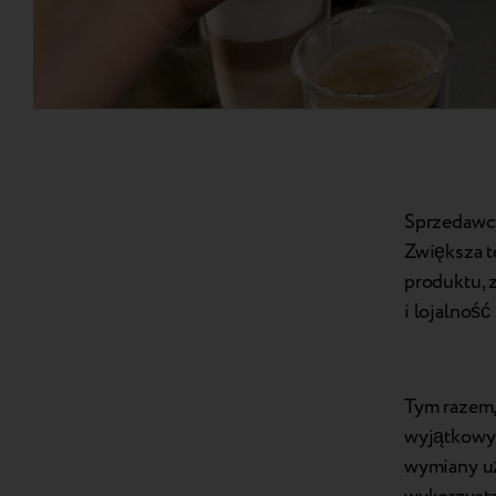
Sprzedawcy
Zwiększa t
produktu, 
i lojalność
Tym razem,
wyjątkowy 
wymiany u