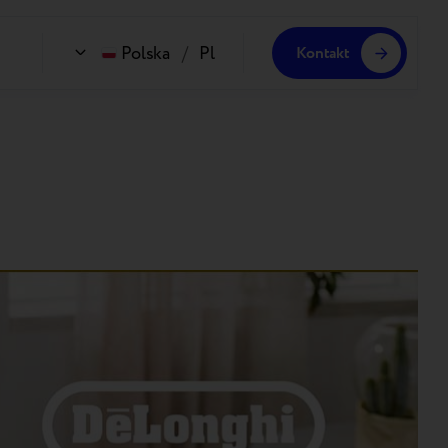
Polska
/
Pl
Kontakt