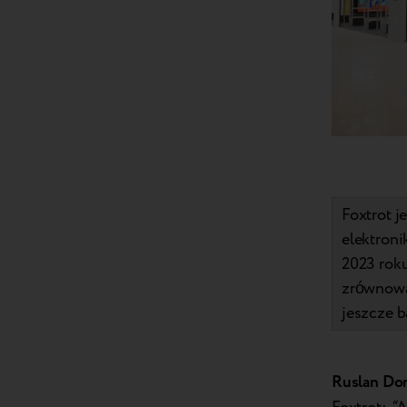
Foxtrot 
elektroni
2023 roku
zrównoważ
jeszcze b
Ruslan Do