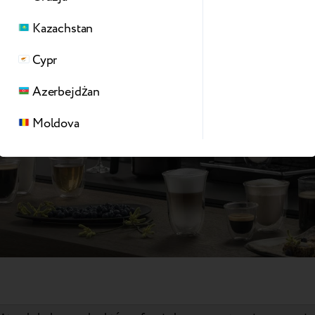
Kazachstan
Cypr
Azerbejdżan
Moldova