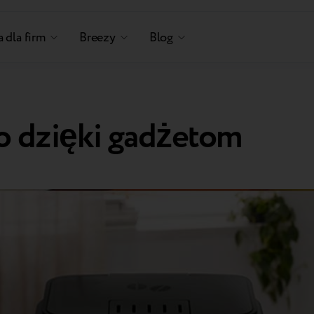
 dla firm
Breezy
Blog
o dzięki gadżetom