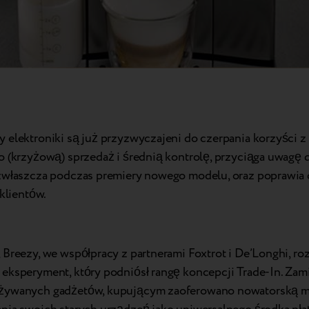
 elektroniki są już przyzwyczajeni do czerpania korzyści z
o (krzyżową) sprzedaż i średnią kontrolę, przyciąga uwagę
zwłaszcza podczas premiery nowego modelu, oraz poprawia
 klientów.
 Breezy, we współpracy z partnerami Foxtrot i De’Longhi, ro
eksperyment, który podniósł rangę koncepcji Trade-In. Zami
żywanych gadżetów, kupującym zaoferowano nowatorską 