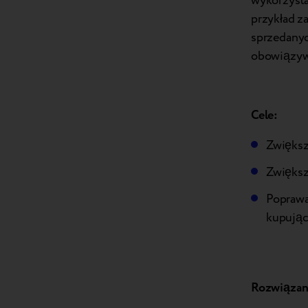
wykorzysta
przykład z
sprzedanyc
obowiązywa
Cele:
Zwiększ
Zwiększ
Poprawa
kupując
Rozwiązan