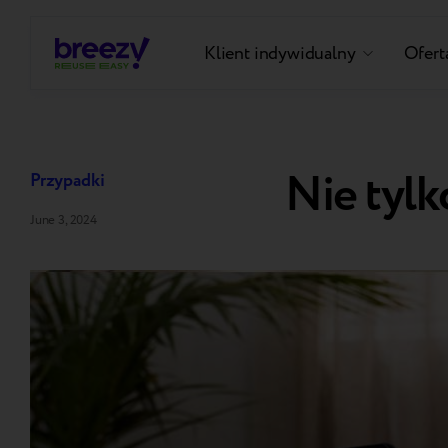
Klient indywidualny
Oferta
Nie tylk
Przypadki
June 3, 2024