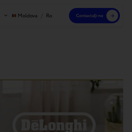
Moldova
/
Ro
Contactaţi-ne