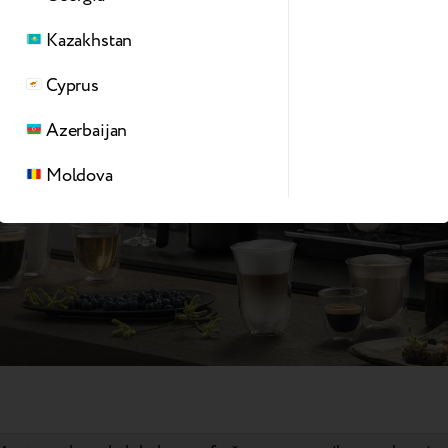
Kazakhstan
Cyprus
Azerbaijan
Moldova