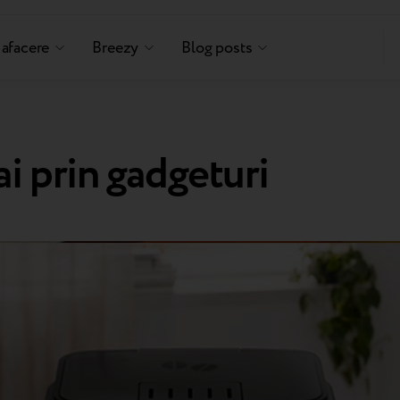
 afacere
Breezy
Blog posts
 prin gadgeturi