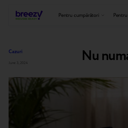
Pentru cumpărători
Pentru
Nu numai
Cazuri
June 3, 2024