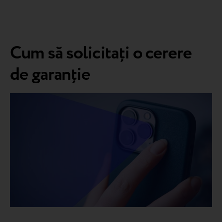
Cum să solicitați o cerere
de garanție