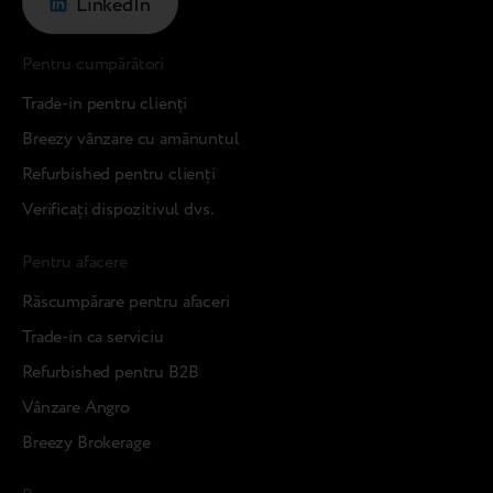
LinkedIn
Pentru cumpărători
Trade-in pentru clienți
Breezy vânzare cu amănuntul
Refurbished pentru clienți
Verificați dispozitivul dvs.
Pentru afacere
Răscumpărare pentru afaceri
Trade-in ca serviciu
Refurbished pentru B2B
Vânzare Angro
Breezy Brokerage