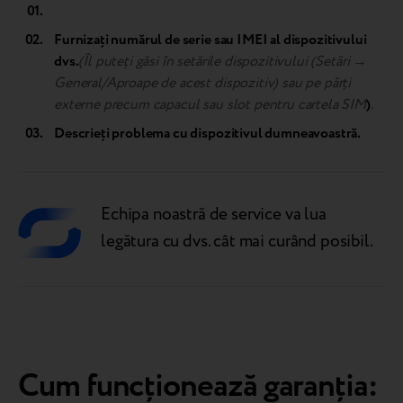
Furnizați numărul de serie sau IMEI al dispozitivului
dvs.
(Îl puteți găsi în setările dispozitivului (Setări →
General/Aproape de acest dispozitiv) sau pe părți
externe precum capacul sau slot pentru cartela SIM
)
.
Descrieți problema cu dispozitivul dumneavoastră.
Echipa noastră de service va lua
legătura cu dvs. cât mai curând posibil.
Cum funcționează garanția: