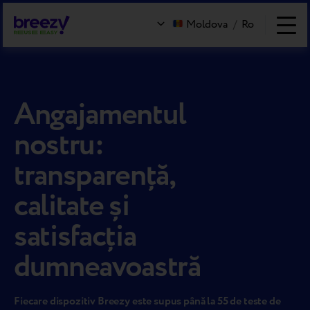
Moldova
/
Ro
Angajamentul
nostru:
transparență,
calitate și
satisfacția
dumneavoastră
Fiecare dispozitiv Breezy este supus până la 55 de teste de