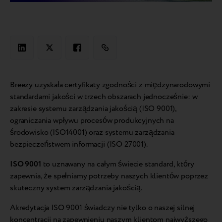
Breezy uzyskała certyfikaty zgodności z międzynarodowymi
standardami jakości w trzech obszarach jednocześnie: w
zakresie systemu zarządzania jakością (ISO 9001),
ograniczania wpływu procesów produkcyjnych na
środowisko (ISO14001) oraz systemu zarządzania
bezpieczeństwem informacji (ISO 27001).
ISO 9001
to uznawany na całym świecie standard, który
zapewnia, że spełniamy potrzeby naszych klientów poprzez
skuteczny system zarządzania jakością.
Akredytacja ISO 9001 świadczy nie tylko o naszej silnej
koncentracji na zapewnieniu naszym klientom najwyższego