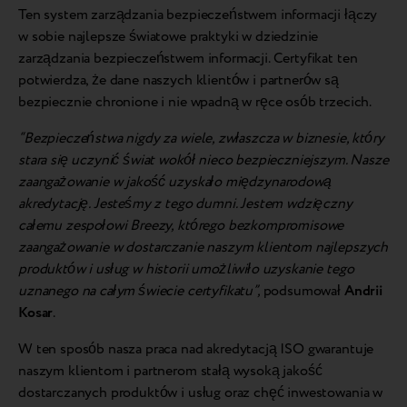
Ten system zarządzania bezpieczeństwem informacji łączy
w sobie najlepsze światowe praktyki w dziedzinie
zarządzania bezpieczeństwem informacji. Certyfikat ten
potwierdza, że dane naszych klientów i partnerów są
bezpiecznie chronione i nie wpadną w ręce osób trzecich.
“Bezpieczeństwa nigdy za wiele, zwłaszcza w biznesie, który
stara się uczynić świat wokół nieco bezpieczniejszym. Nasze
zaangażowanie w jakość uzyskało międzynarodową
akredytację. Jesteśmy z tego dumni. Jestem wdzięczny
całemu zespołowi Breezy, którego bezkompromisowe
zaangażowanie w dostarczanie naszym klientom najlepszych
produktów i usług w historii umożliwiło uzyskanie tego
uznanego na całym świecie certyfikatu”,
podsumował
Andrii
Kosar
.
W ten sposób nasza praca nad akredytacją ISO gwarantuje
naszym klientom i partnerom stałą wysoką jakość
dostarczanych produktów i usług oraz chęć inwestowania w