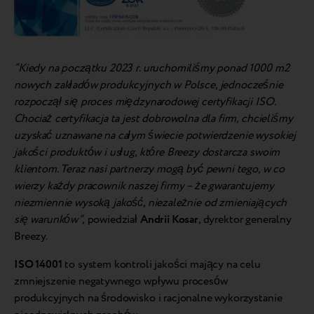
“Kiedy na początku 2023 r. uruchomiliśmy ponad 1000 m2
nowych zakładów produkcyjnych w Polsce, jednocześnie
rozpoczął się proces międzynarodowej certyfikacji ISO.
Chociaż certyfikacja ta jest dobrowolna dla firm, chcieliśmy
uzyskać uznawane na całym świecie potwierdzenie wysokiej
jakości produktów i usług, które Breezy dostarcza swoim
klientom. Teraz nasi partnerzy mogą być pewni tego, w co
wierzy każdy pracownik naszej firmy – że gwarantujemy
niezmiennie wysoką jakość, niezależnie od zmieniających
się warunków”,
powiedział
Andrii Kosar
, dyrektor generalny
Breezy.
ISO 14001
to system kontroli jakości mający na celu
zmniejszenie negatywnego wpływu procesów
produkcyjnych na środowisko i racjonalne wykorzystanie