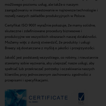
możliwego poziomu usług, ale także o naszym
zaangażowaniu w inwestowanie w najnowsze technologie i
rozwój naszych zakładów produkcyjnych w Polsce.
Certyfikat ISO 9001 wyraźnie pokazuje, że mamy solidne,
skuteczne i zdefiniowane procedury biznesowe i
produkcyjne we wszystkich obszarach naszej działalności.
Możemy więc z dumą stwierdzić, że produkty i usługi
Breezy są dostarczane z myślą o jakości i przejrzystości.
Jakość jest podstawą wszystkiego, co robimy, i nieustannie
stawiamy sobie wyzwania, aby ulepszać nasze usługi, aby
spełniać lub przekraczać potrzeby i oczekiwania naszych
klientów, przy jednoczesnym zachowaniu zgodności z
przepisami i specyfikacjami.