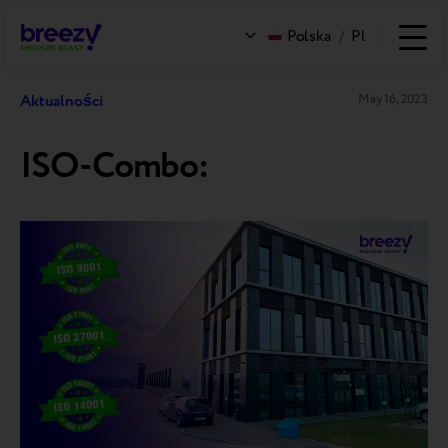
Polska
/
Pl
Aktualności
May 16, 2023
ISO-Combo: