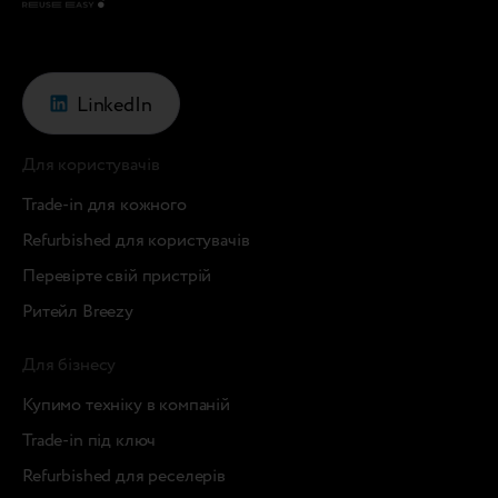
LinkedIn
Для користувачів
Trade-in для кожного
Refurbished для користувачів
Перевірте свій пристрій
Ритейл Breezy
Для бізнесу
Купимо техніку в компаній
Trade-in під ключ
Refurbished для реселерів