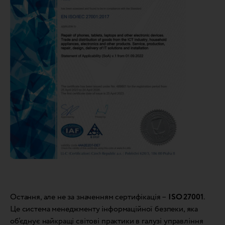
Остання, але не за значенням сертифікація –
ISO 27001
.
Це система менеджменту інформаційної безпеки, яка
об’єднує найкращі світові практики в галузі управління