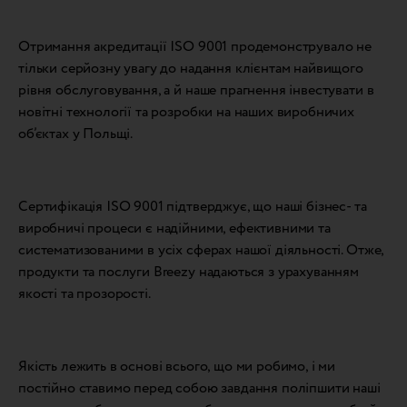
Отримання акредитації ISO 9001 продемонструвало не
тільки серйозну увагу до надання клієнтам найвищого
рівня обслуговування, а й наше прагнення інвестувати в
новітні технології та розробки на наших виробничих
об’єктах у Польщі.
Сертифікація ISO 9001 підтверджує, що наші бізнес- та
виробничі процеси є надійними, ефективними та
систематизованими в усіх сферах нашої діяльності. Отже,
продукти та послуги Breezy надаються з урахуванням
якості та прозорості.
Якість лежить в основі всього, що ми робимо, і ми
постійно ставимо перед собою завдання поліпшити наші