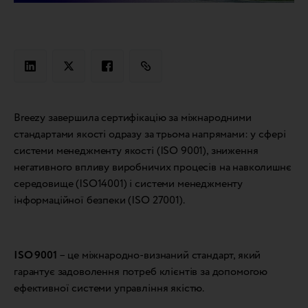
Breezy завершила сертифікацію за міжнародними
стандартами якості одразу за трьома напрямами: у сфері
системи менеджменту якості (ISO 9001), зниження
негативного впливу виробничих процесів на навколишнє
середовище (ISO14001) і системи менеджменту
інформаційної безпеки (ISO 27001).
ISO 9001
– це міжнародно-визнаний стандарт, який
гарантує задоволення потреб клієнтів за допомогою
ефективної системи управління якістю.