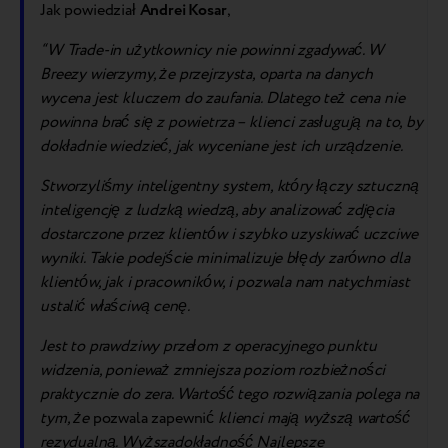
Jak powiedział
Andrei Kosar
,
“W Trade-in użytkownicy nie powinni zgadywać. W
Breezy wierzymy, że przejrzysta, oparta na danych
wycena jest kluczem do zaufania. Dlatego też cena nie
powinna brać się z powietrza – klienci zasługują na to, by
dokładnie wiedzieć, jak wyceniane jest ich urządzenie.
Stworzyliśmy inteligentny system, który łączy sztuczną
inteligencję z ludzką wiedzą, aby analizować zdjęcia
dostarczone przez klientów i szybko uzyskiwać uczciwe
wyniki. Takie podejście minimalizuje błędy zarówno dla
klientów, jak i pracowników, i pozwala nam natychmiast
ustalić właściwą cenę.
Jest to prawdziwy przełom z operacyjnego punktu
widzenia, ponieważ zmniejsza poziom rozbieżności
praktycznie do zera. Wartość tego rozwiązania polega na
tym, że
pozwala zapewnić
klienci mają wyższą wartość
rezydualną. Wyższa
dokładność
Najlepsze