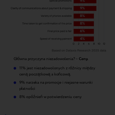
Główna przyczyna niezadowolenia? –
Ceny.
11% jest niezadowolonych z różnicy między
ceną początkową a końcową.
9% narzeka na promocje i niejasne warunki
płatności
8% opóźnień w potwierdzeniu ceny