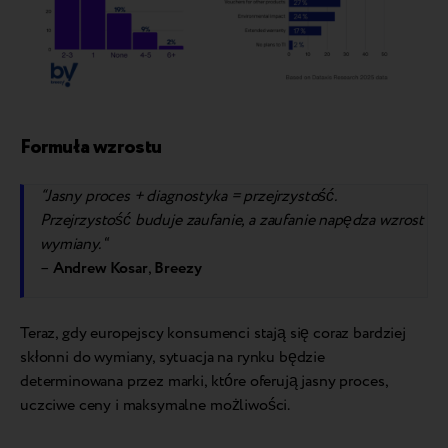
Formuła wzrostu
“Jasny proces + diagnostyka = przejrzystość.
Przejrzystość buduje zaufanie, a zaufanie napędza wzrost
wymiany.
“
–
Andrew Kosar
,
Breezy
Teraz, gdy europejscy konsumenci stają się coraz bardziej
skłonni do wymiany, sytuacja na rynku będzie
determinowana przez marki, które oferują jasny proces,
uczciwe ceny i maksymalne możliwości.