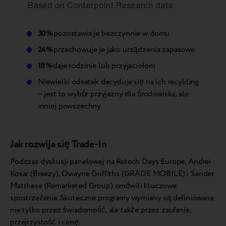
30%
pozostawia je bezczynnie w domu
24%
przechowuje je jako urządzenia zapasowe
18%
daje rodzinie lub przyjaciołom
Niewielki odsetek decyduje się na ich recykling
– jest to wybór przyjazny dla środowiska, ale
mniej powszechny.
Jak rozwija się Trade-In
Podczas dyskusji panelowej na Retech Days Europe, Andrei
Kosar (Breezy), Owayne Griffiths (GRADE MOBILE) i Sander
Matthese (Remarketed Group) omówili kluczowe
spostrzeżenia. Skuteczne programy wymiany są definiowane
nie tylko przez świadomość, ale także przez zaufanie,
przejrzystość i cenę.