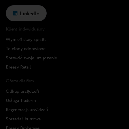
LinkedIn
Klient indywidualny
Wymień stary sprzęt
Telefony odnowione
Sprawdź swoje urządzenie
Breezy Retail
Oferta dla firm
Odkup urządzeń
Usługa Trade-in
Regeneracja urządzeń
Sprzedaż hurtowa
Breezy Brokerage