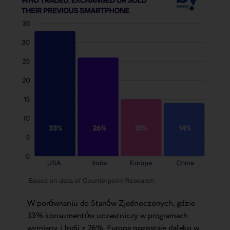
W porównaniu do Stanów Zjednoczonych, gdzie
33% konsumentów uczestniczy w programach
wymiany, i Indii z 26%, Europa pozostaje daleko w