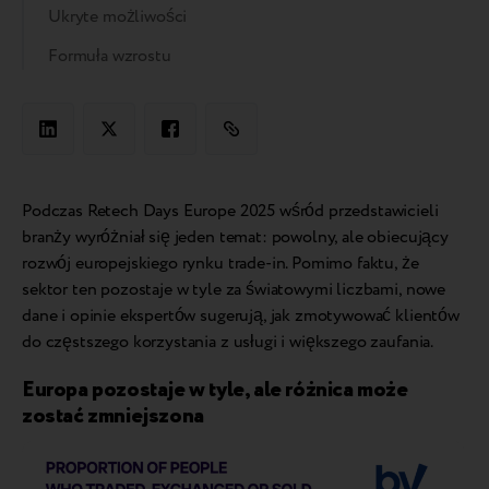
Ukryte możliwości
Formuła wzrostu
Podczas Retech Days Europe 2025 wśród przedstawicieli
branży wyróżniał się jeden temat: powolny, ale obiecujący
rozwój europejskiego rynku trade-in. Pomimo faktu, że
sektor ten pozostaje w tyle za światowymi liczbami, nowe
dane i opinie ekspertów sugerują, jak zmotywować klientów
do częstszego korzystania z usługi i większego zaufania.
Europa pozostaje w tyle, ale różnica może
zostać zmniejszona