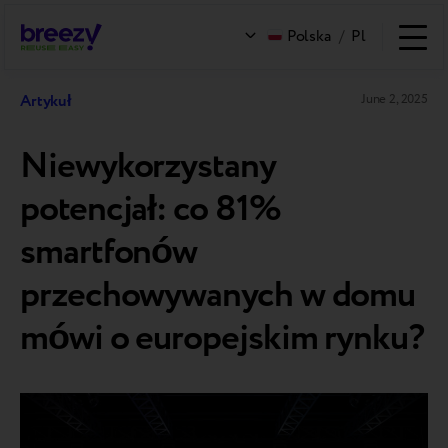
Polska
/
Pl
Artykuł
June 2, 2025
Niewykorzystany
potencjał: co 81%
smartfonów
przechowywanych w domu
mówi o europejskim rynku?