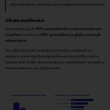
doświadczenie, najlepsza cena, najlepsze doświadczenie”.
Ukryte możliwości
Dane pokazują, że
81% respondentów trzyma nieużywane
smartfony
w domu, a
48% sprzedałoby je, gdyby cena była
odpowiednia.
Ten uśpiony rynek dziesiątek milionów urządzeń ma
ogromny potencjał dla programów wymiany, który można
wykorzystać dzięki skuteczniejszym narzędziom i podejściu
zorientowanemu na użytkownika.