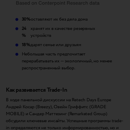
30%
оставляют их без дела дома
24
хранят их в качестве резервных
%
устройств
18%
дарят семье или друзьям
Небольшая часть предпочитает
перерабатывать их — экологичный, но менее
распространенный выбор.
Как развивается Trade-In
В ходе панельной дискуссии на Retech Days Europe
Андрей Косар (Breezy), Овейн Гриффитс (GRADE
MOBILE) и Сандер Маттезинг (Remarketed Group)
обсудили ключевые инсайты. Успешные программы trade-
in определяются не только информированностью, но и