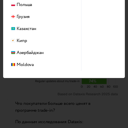
Польша
Грузия
Казахстан
Кипр
Азербайджан
Moldova
Что покупатели больше всего ценят в
программе trade-in?
По данным исследования Dataxis: