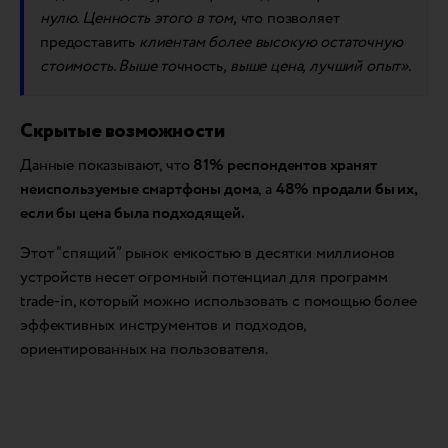
нулю. Ценность этого в том,
ч
то позволяет
предоставить
клиентам более высокую остаточную
стоимость. Выше то
ч
ность
, выше цена, лучший опыт».
Скрытые возможности
Данные показывают, что
81% респондентов хранят
неиспользуемые смартфоны дома
, а
48% продали бы их,
если бы цена была подходящей.
Этот “спящий” рынок емкостью в десятки миллионов
устройств несет огромный потенциал для программ
trade-in, который можно использовать с помощью более
эффективных инструментов и подходов,
ориентированных на пользователя.