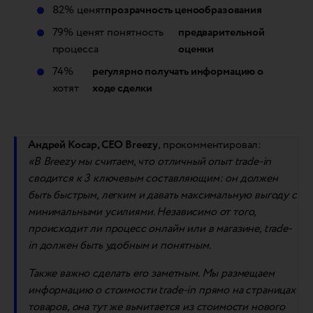
82% ценят
прозрачность ценообразования
79% ценят понятность
предварительной
процесса
оценки
74%
регулярно получать информацию о
хотят
ходе сделки
Андрей Косар, СЕО Breezy
, прокомментировал:
«В Breezy мы считаем, что отличный опыт trade-in
сводится к 3 ключевым составляющим: он должен
быть быстрым, легким и давать максимальную выгоду с
минимальными усилиями. Независимо от того,
происходит ли процесс онлайн или в магазине, trade-
in должен быть удобным и понятным.
Также важно сделать его заметным. Мы размещаем
информацию о стоимости trade-in прямо на страницах
товаров, она тут же вычитается из стоимости нового