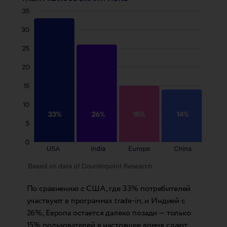
По сравнению с США, где 33% потребителей
участвуют в программах trade-in, и Индией с
26%, Европа остается далеко позади — только
15% пользователей в настоящее время сдают