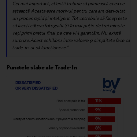
Cel mai important, clienții trebuie să primească ceea ce
așteaptă. Acesta este motivul pentru care am dezvoltat
un proces rapid și inteligent. Tot
ce
trebuie să faceți este
să faceți câteva fotografii. Și
în mai puțin de trei minute.
veți primi prețul final pe care vi-l garantăm. Nu există
surprize. Acest echilibru între valoare și simplitate face ca
trade-in-ul să funcționeze.”
Punctele slabe ale Trade-In