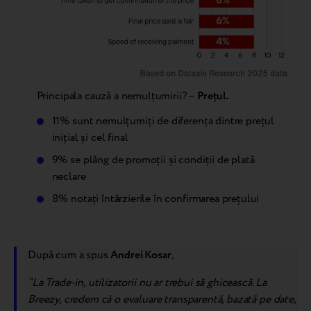
Principala cauză a nemulțumirii? –
Prețul.
11% sunt nemulțumiți de diferența dintre prețul
inițial și cel final
9% se plâng de promoții și condiții de plată
neclare
8% notați întârzierile în confirmarea prețului
După cum a spus
Andrei Kosar
,
“La Trade-in, utilizatorii nu ar trebui să ghicească. La
Breezy, credem că o evaluare transparentă, bazată pe date,