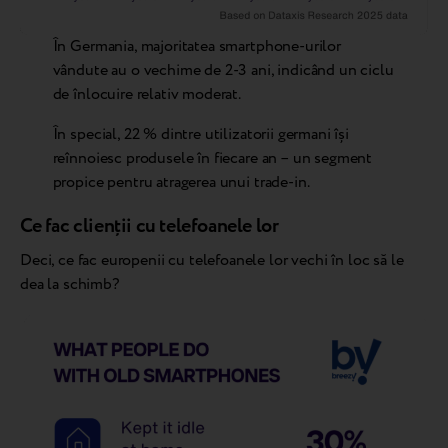
În Germania, majoritatea smartphone-urilor
vândute au o vechime de 2-3 ani, indicând un ciclu
de înlocuire relativ moderat.
În special, 22 % dintre utilizatorii germani își
reînnoiesc produsele în fiecare an – un segment
propice pentru atragerea unui trade-in.
Ce fac clienții cu telefoanele lor
Deci, ce fac europenii cu telefoanele lor vechi în loc să le
dea la schimb?