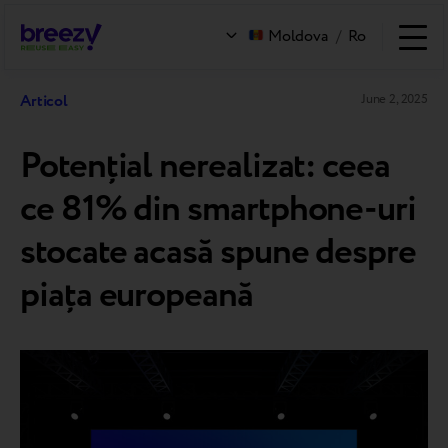
Moldova
/
Ro
Articol
June 2, 2025
Potențial nerealizat: ceea
ce 81% din smartphone-uri
stocate acasă spune despre
piața europeană