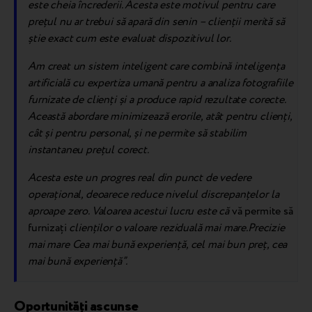
este cheia încrederii. Acesta este motivul pentru care
prețul nu ar trebui să apară din senin – clienții merită să
știe exact cum este evaluat dispozitivul lor.
Am creat un sistem inteligent care combină inteligența
artificială cu expertiza umană pentru a analiza fotografiile
furnizate de clienți și a produce rapid rezultate corecte.
Această abordare minimizează erorile, atât pentru clienți,
cât și pentru personal, și ne permite să stabilim
instantaneu prețul corect.
Acesta este un progres real din punct de vedere
operațional, deoarece reduce nivelul discrepanțelor la
aproape zero. Valoarea acestui lucru este că
vă permite să
furnizați
clienților o valoare reziduală mai mare.
Precizie
mai mare
Cea mai bună experiență, cel mai bun preț, cea
mai bună experiență”.
Oportunități ascunse