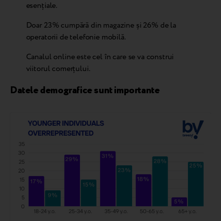
esențiale.
Doar 23% cumpără din magazine și 26% de la
operatorii de telefonie mobilă.
Canalul online este cel în care se va construi
viitorul comerțului.
Datele demografice sunt importante