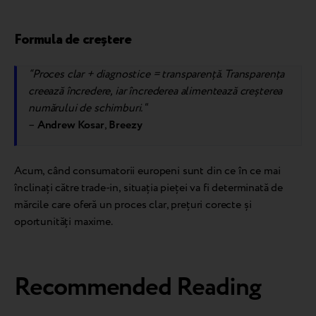
Formula de creștere
“Proces clar + diagnostice = transparență. Transparența
creează încredere, iar încrederea alimentează creșterea
numărului de schimburi.
“
–
Andrew Kosar
,
Breezy
Acum, când consumatorii europeni sunt din ce în ce mai
înclinați către trade-in, situația pieței va fi determinată de
mărcile care oferă un proces clar, prețuri corecte și
oportunități maxime.
Recommended Reading