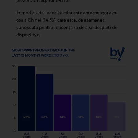
prezent smartphone-urile.
În mod ciudat, această cifră este aproape egală cu
cea a Chinei (14 %), care este, de asemenea,
cunoscută pentru reticența sa de a se despărți de
dispozitive.