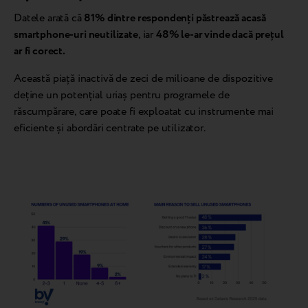
Datele arată că
81% dintre respondenți păstrează acasă
smartphone-uri neutilizate
, iar
48% le-ar vinde dacă prețul
ar fi corect.
Această piață inactivă de zeci de milioane de dispozitive
deține un potențial uriaș pentru programele de
răscumpărare, care poate fi exploatat cu instrumente mai
eficiente și abordări centrate pe utilizator.