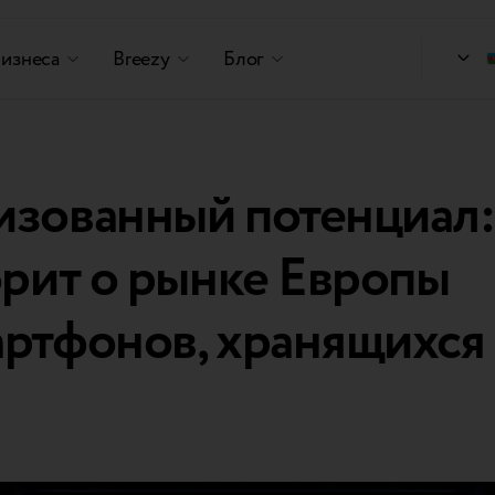
бизнеса
Breezy
Блог
изованный потенциал:
орит о рынке Европы
ртфонов, хранящихся