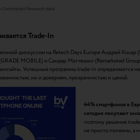
вивается Trade-In
нельной дискуссии на Retech Days Europe Андрей Косар (
(GRADE MOBILE) и Сандер Маттезинг (Remarketed Group
инсайты. Успешные программы trade-in определяются не
ванностью, но и доверием, прозрачностью и ценой.
44% смартфонов в Ев
сегодня покупают онл
поэтому решения trade
не просто полезны, а 