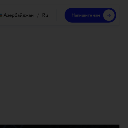
Азербайджан
/
Ru
Напишите нам