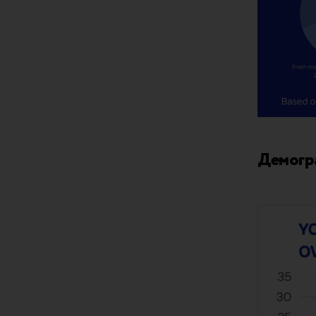
Демогр