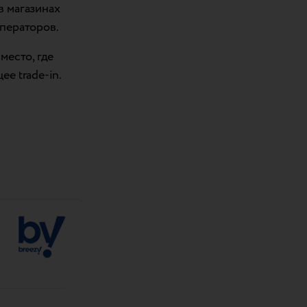
в магазинах
ператоров.
место, где
ее trade-in.