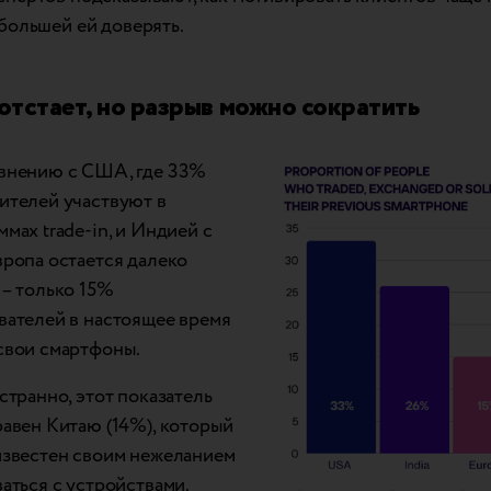
 большей ей доверять.
отстает, но разрыв можно сократить
внению с США, где 33%
ителей участвуют в
мах trade-in, и Индией с
вропа остается далеко
 – только 15%
вателей в настоящее время
свои смартфоны.
странно, этот показатель
равен Китаю (14%), который
известен своим нежеланием
ваться с устройствами.