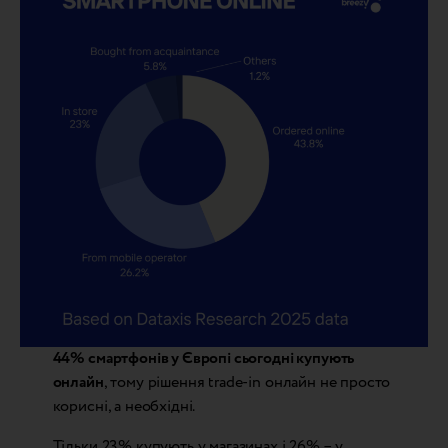
44% смартфонів у Європі сьогодні купують
онлайн
, тому рішення trade-in онлайн не просто
корисні, а необхідні.
Тільки 23% купують у магазинах і 26% – у