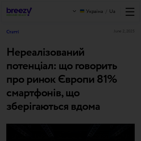
Україна
/
Ua
Статті
June 2, 2025
Нереалізований
потенціал: що говорить
про ринок Європи 81%
смартфонів, що
зберігаються вдома