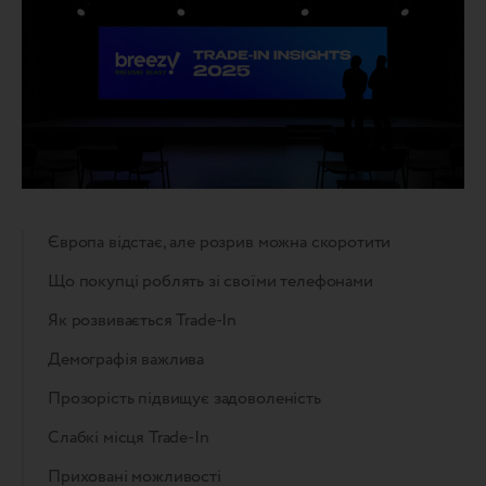
Європа відстає, але розрив можна скоротити
Що покупці роблять зі своїми телефонами
Як розвивається Trade-In
Демографія важлива
Прозорість підвищує задоволеність
Слабкі місця Trade-In
Приховані можливості