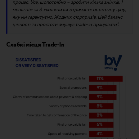
процес. Усе,
що
потрібно – зробити кілька знімків. І
менш ніж за 3 хвилини
ви отримаєте остаточну ціну,
яку ми гарантуємо. Жодних сюрпризів. Цей баланс
цінності та простоти змушує trade-in працювати”.
Слабкі місця Trade-In