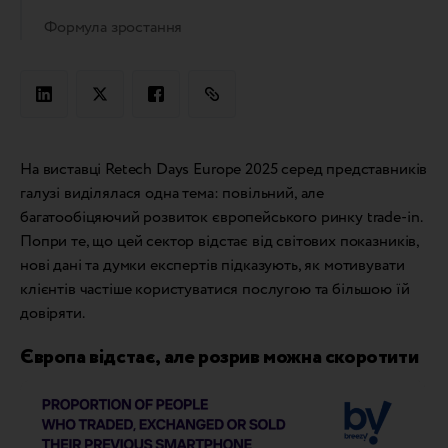
Формула зростання
На виставці Retech Days Europe 2025 серед представників
галузі виділялася одна тема: повільний, але
багатообіцяючий розвиток європейського ринку trade-in.
Попри те, що цей сектор відстає від світових показників,
нові дані та думки експертів підказують, як мотивувати
клієнтів частіше користуватися послугою та більшою їй
довіряти.
Європа відстає, але розрив можна скоротити