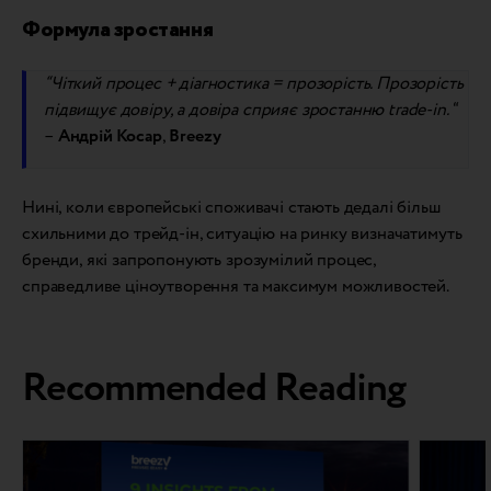
Формула зростання
“Чіткий процес + діагностика = прозорість. Прозорість
підвищує довіру, а довіра сприяє зростанню trade-in.
“
–
Андрій Косар
,
Breezy
Нині, коли європейські споживачі стають дедалі більш
схильними до трейд-ін, ситуацію на ринку визначатимуть
бренди, які запропонують зрозумілий процес,
справедливе ціноутворення та максимум можливостей.
Recommended Reading