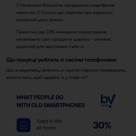
У Німеччині більшість продаваних смартфонів
мають вік 2-3 роки, що свідчить про відносно
помірний цикл заміни.
Примітно, що 22% німецьких користувачів
оновлюють свої продукти щороку – сегмент,
дозрілий для залучення trade-in.
Що покупці роблять зі своїми телефонами
Що ж європейці роблять зі своїми старими телефонами,
замість того, щоб здавати їх у trade-in?