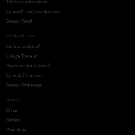
Telefony odnowione
Sprawdź swoje urządzenie
Breezy Retail
Oferta dla firm
Odkup urządzeń
Usługa Trade-in
Regeneracja urządzeń
Sprzedaż hurtowa
Breezy Brokerage
Breezy
О nas
Kariera
Produkcja