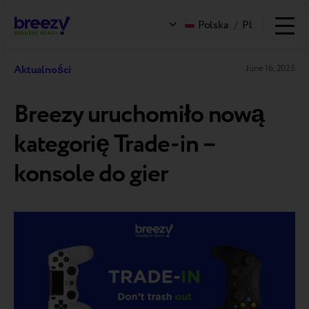
Polska
/
Pl
Aktualności
June 16, 2025
Breezy uruchomiło nową
kategorię Trade-in –
konsole do gier