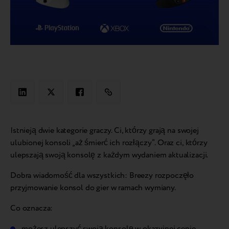
Istnieją dwie kategorie graczy. Ci, którzy grają na swojej
ulubionej konsoli „aż śmierć ich rozłączy”. Oraz ci, którzy
ulepszają swoją konsolę z każdym wydaniem aktualizacji.
Dobra wiadomość dla wszystkich: Breezy rozpoczęło
przyjmowanie konsol do gier w ramach wymiany.
Co oznacza:
możesz ulepszyć swoją konsolę w okazyjnej cenie