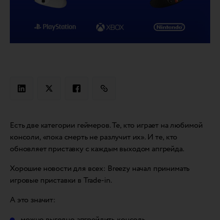
Есть две категории геймеров. Те, кто играет на любимой
консоли, «пока смерть не разлучит их». И те, кто
обновляет приставку с каждым выходом апгрейда.
Хорошие новости для всех: Breezy начал принимать
игровые приставки в Trade-in.
А это значит:
можно выгодно апгрейдить консоль