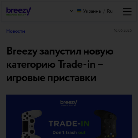
Украина
/
Ru
Новости
16.06.2025
Breezy запустил новую
категорию Trade-in –
игровые приставки