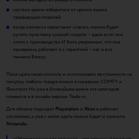
настало время избавиться от целого ящика
предыдущих моделей
когда изолента перестанет спасать, можно будет
купить приставку нужной модели – даже если она
снята с производства. И быть уверенным, что она
проверена, работает и с гарантией – как и вся
техника Breezy.
Пока сдать свою консоль и использовать ее стоимость на
покупку любого товара можно в магазинах COMFY и
Фокстрот. Но уже в ближайшее время эта категория
появится и в онлайн версии Trade-in.
Для обмена подходят
Playstation
и
Xbox
в рабочем
состоянии, а уже с июля сдать можно будет и консоли
Nintendo.