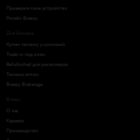
Проверьте свое устройство
Ритейл Breezy
Для бизнеса
Купим технику у компаний
Trade-in под ключ
Refurbished для реселлеров
Техника оптом
Breezy Brokerage
Breezy
О нас
Карьера
Производство