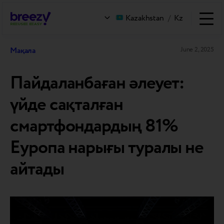
Kazakhstan
/
Kz
Мақала
June 2, 2025
Пайдаланбаған әлеует:
үйде сақталған
смартфондардың 81%
Еуропа нарығы туралы не
айтады