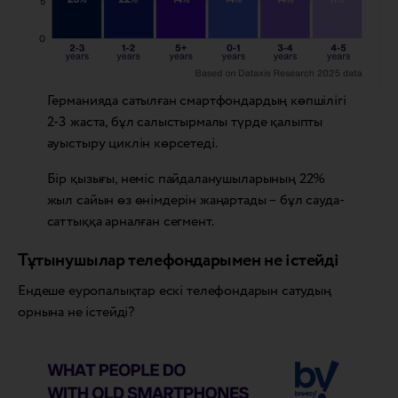
Германияда сатылған смартфондардың көпшілігі
2-3 жаста, бұл салыстырмалы түрде қалыпты
ауыстыру циклін көрсетеді.
Бір қызығы, неміс пайдаланушыларының 22%
жыл сайын өз өнімдерін жаңартады – бұл сауда-
саттыққа арналған сегмент.
Тұтынушылар телефондарымен не істейді
Ендеше еуропалықтар ескі телефондарын сатудың
орнына не істейді?