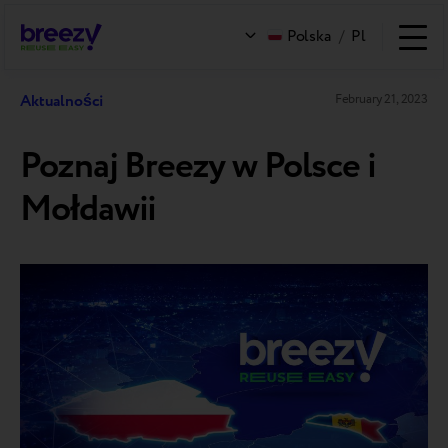
Polska
/
Pl
Aktualności
February 21, 2023
Poznaj Breezy w Polsce i
Mołdawii