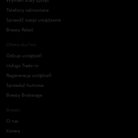
Wymień stary sprzęt
Telefony odnowione
Sprawdź swoje urządzenie
Breezy Retail
Oferta dla firm
Odkup urządzeń
Usługa Trade-in
Regeneracja urządzeń
Sprzedaż hurtowa
Breezy Brokerage
Breezy
О nas
Kariera