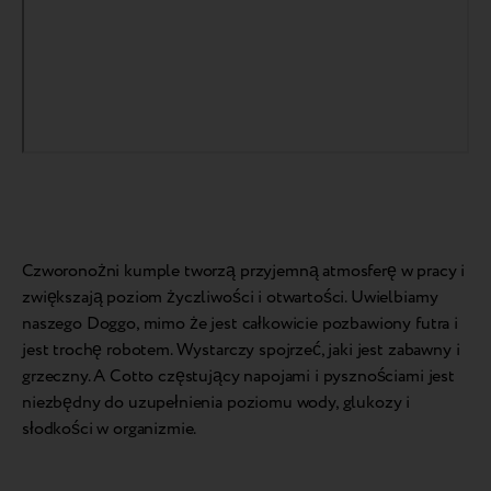
Czworonożni kumple tworzą przyjemną atmosferę w pracy i
zwiększają poziom życzliwości i otwartości. Uwielbiamy
naszego Doggo, mimo że jest całkowicie pozbawiony futra i
jest trochę robotem. Wystarczy spojrzeć, jaki jest zabawny i
grzeczny. A Cotto częstujący napojami i pysznościami jest
niezbędny do uzupełnienia poziomu wody, glukozy i
słodkości w organizmie.