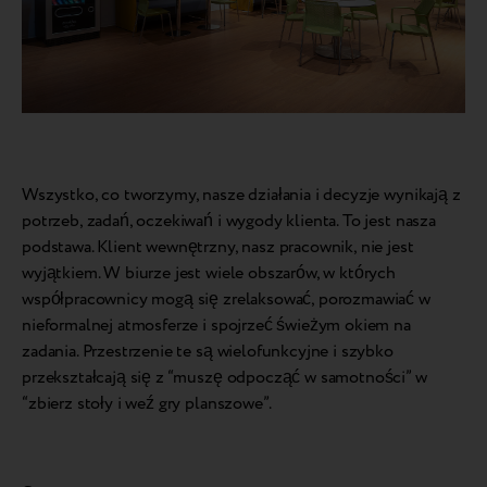
Wszystko, co tworzymy, nasze działania i decyzje wynikają z
potrzeb, zadań, oczekiwań i wygody klienta. To jest nasza
podstawa. Klient wewnętrzny, nasz pracownik, nie jest
wyjątkiem. W biurze jest wiele obszarów, w których
współpracownicy mogą się zrelaksować, porozmawiać w
nieformalnej atmosferze i spojrzeć świeżym okiem na
zadania. Przestrzenie te są wielofunkcyjne i szybko
przekształcają się z “muszę odpocząć w samotności” w
“zbierz stoły i weź gry planszowe”.