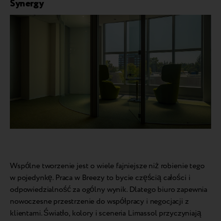
Synergy
Wspólne tworzenie jest o wiele fajniejsze niż robienie tego
w pojedynkę. Praca w Breezy to bycie częścią całości i
odpowiedzialność za ogólny wynik. Dlatego biuro zapewnia
nowoczesne przestrzenie do współpracy i negocjacji z
klientami. Światło, kolory i sceneria Limassol przyczyniają