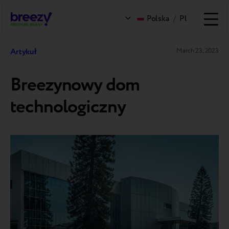
Polska
/
Pl
Artykuł
March 23, 2023
Breezynowy dom
technologiczny