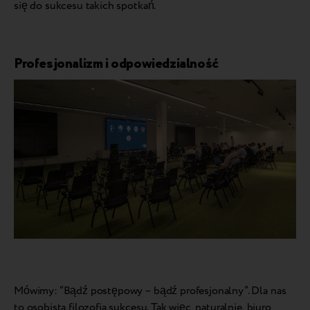
się do sukcesu takich spotkań.
Profesjonalizm i odpowiedzialność
Mówimy: “Bądź postępowy – bądź profesjonalny”. Dla nas
to osobista filozofia sukcesu. Tak więc, naturalnie, biuro