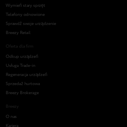
Wymień stary sprzęt
Telefony odnowione
Sprawdź swoje urządzenie
Breezy Retail
Oferta dla firm
Odkup urządzeń
Usługa Trade-in
Regeneracja urządzeń
Sprzedaż hurtowa
Breezy Brokerage
Breezy
О nas
Kariera