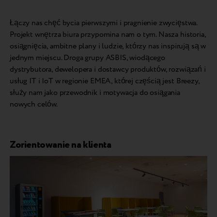
Łączy nas chęć bycia pierwszymi i pragnienie zwycięstwa.
Projekt wnętrza biura przypomina nam o tym. Nasza historia,
osiągnięcia, ambitne plany i ludzie, którzy nas inspirują są w
jednym miejscu. Droga grupy ASBIS, wiodącego
dystrybutora, dewelopera i dostawcy produktów, rozwiązań i
usług IT i IoT w regionie EMEA, której częścią jest Breezy,
służy nam jako przewodnik i motywacja do osiągania
nowych celów.
Zorientowanie na klienta