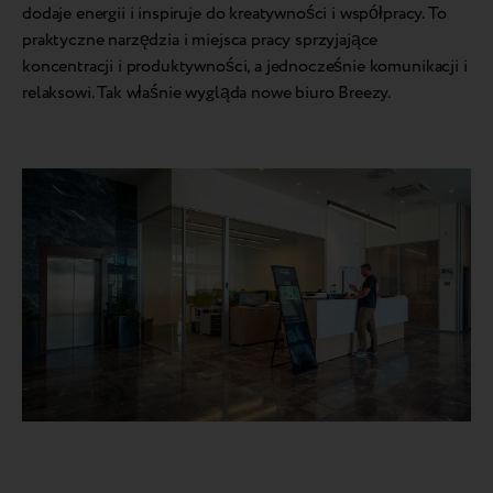
dodaje energii i inspiruje do kreatywności i współpracy. To
praktyczne narzędzia i miejsca pracy sprzyjające
koncentracji i produktywności, a jednocześnie komunikacji i
relaksowi. Tak właśnie wygląda nowe biuro Breezy.