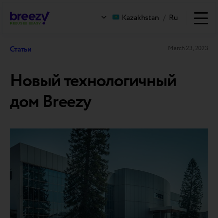
Kazakhstan
/
Ru
Статьи
March 23, 2023
Новый технологичный
дом Breezy