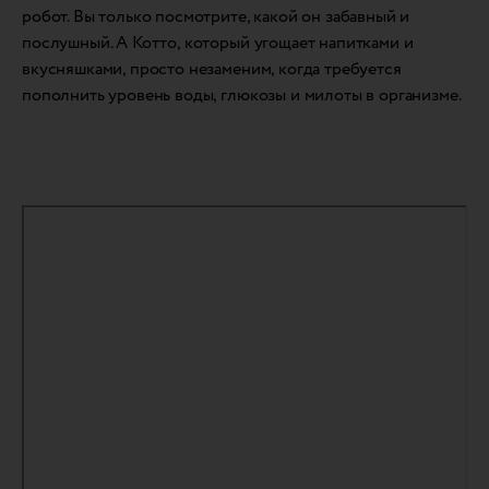
робот. Вы только посмотрите, какой он забавный и
послушный. А Котто, который угощает напитками и
вкусняшками, просто незаменим, когда требуется
пополнить уровень воды, глюкозы и милоты в организме.