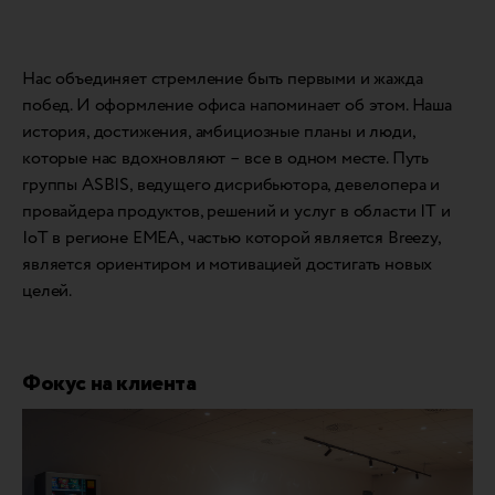
Нас объединяет стремление быть первыми и жажда
побед. И оформление офиса напоминает об этом. Наша
история, достижения, амбициозные планы и люди,
которые нас вдохновляют – все в одном месте. Путь
группы ASBIS, ведущего дисрибьютора, девелопера и
провайдера продуктов, решений и услуг в области IT и
IoT в регионе EMEA, частью которой является Breezy,
является ориентиром и мотивацией достигать новых
целей.
Фокус на клиента