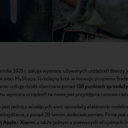
rnika 2025 r. usługa wymiany używanych urządzeń Breezy j
ów sieci MyShops. To kolejny krok w rozwoju programu Trade
nie: usługa działa obecnie w ponad
100 punktach sprzedaży
mu wymiana urządzeń na nowe jest przystępna cenowo i łatw
 jest jedną z wiodących sieci sprzedaży elektroniki mobilne
bejdżanie, z ponad 20-letnim doświadczeniem. Firma jes
cą
Apple
i
Xiaomi
, a także jednym z pierwszych oficjalnych 