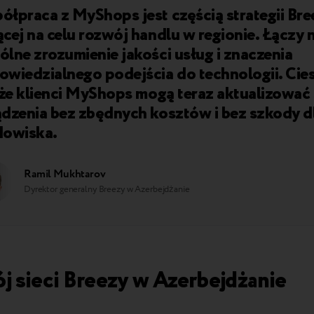
łpraca z MyShops jest częścią strategii Bre
cej na celu rozwój handlu w regionie. Łączy 
lne zrozumienie jakości usług i znaczenia
owiedzialnego podejścia do technologii. Ci
 że klienci MyShops mogą teraz aktualizować
ądzenia bez zbędnych kosztów i bez szkody d
dowiska.
Ramil Mukhtarov
Dyrektor generalny Breezy w Azerbejdżanie
j sieci Breezy w Azerbejdżanie