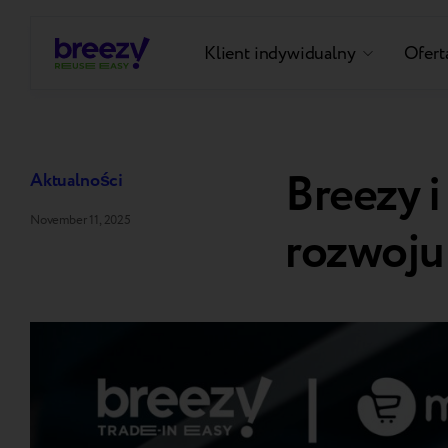
Klient indywidualny
Oferta
Breezy 
Aktualności
November 11, 2025
rozwoju