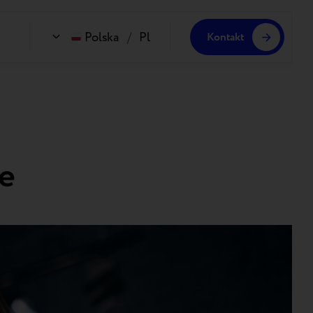
Polska
/
Pl
Kontakt
e