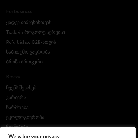
For business
ყიდვა ბიზნესისთვის
Trade-in როგორც სერვისი
Refurbished B2B-სთვის
საბითუმო ვაჭრობა
ბრიზი ბროკერი
Breezy
ჩვენს შესახებ
კარიერა
წარმოება
ეკოლოგიურობა
ჩვენებები
We value your privacy