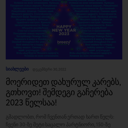
სიახლეები
დეკემბერი 30, 2022
მოერიდეთ დახურულ კარებს,
გთხოვთ! შემდეგი გაჩერება
2023 წელსაა!
გმადლობთ, რომ ჩვენთან ერთად ხართ წელს:
ჩვენი 30-ზე მეტი საცალო პარტნიორი, 150-ზე