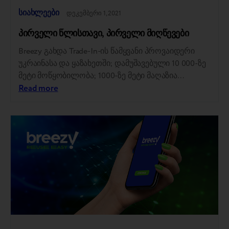
სიახლეები
დეკემბერი 1, 2021
პირველი წლისთავი, პირველი მიღწევები
Breezy გახდა Trade-In-ის წამყვანი პროვაიდერი
უკრაინასა და ყაზახეთში; დამუშავებული 10 000-ზე
მეტი მოწყობილობა; 1000-ზე მეტი მაღაზია
დაფარავს; სრულად ამოქმედდა ოფისები,
Read more
შეფასების ცენტრები და ონლაინ მაღაზიები; B2C
და B2B მომხმარებლებთან თანამშრომლობა
დახვეწილია; სამი ქვეყანა: უკრაინა, ბელორუსია,
ყაზახეთი; პარტნიორობა უმსხვილეს
გადამყიდველებთან: Comfy, Rozetka, Sulpak, iPoint,
Kcell, Beeline, Mechta, Alser, Fora, i-Store, iON,
Protoria (Samsung-ის მაღაზიები), OLX, KTC…