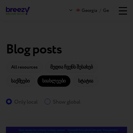
Georgia
/
Ge
Blog posts
All resources
მედია ჩვენს შესახებ
საქმეები
სიახლეები
სტატია
Only local
Show global