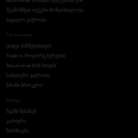
Refurbished მომხმარებლებისთვის
შეამოწმეთ თქვენი მოწყობილობა
საცალო ვაჭრობა
For business
ყიდვა ბიზნესისთვის
Trade-in როგორც სერვისი
Refurbished B2B-სთვის
საბითუმო ვაჭრობა
ბრიზი ბროკერი
Breezy
ჩვენს შესახებ
კარიერა
წარმოება