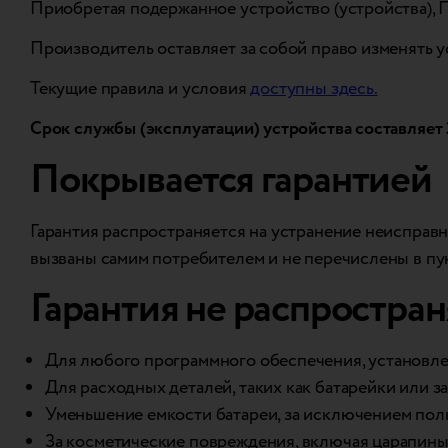
Приобретая подержанное устройство (устройства), 
Производитель оставляет за собой право изменять 
Текущие правила и условия
доступны здесь.
Срок службы (эксплуатации) устройства составляет 
Покрывается гарантией
Гарантия распространяется на устранение неисправно
вызваны самим потребителем и не перечислены в
Гарантия не распростран
Для любого программного обеспечения, установлен
Для расходных деталей, таких как батарейки или 
Уменьшение емкости батареи, за исключением пол
За косметические повреждения, включая царапины,