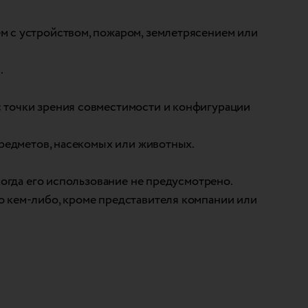
м с устройством, пожаром, землетрясением или
.
 точки зрения совместимости и конфигурации
предметов, насекомых или животных.
когда его использование не предусмотрено.
о кем-либо, кроме представителя компании или