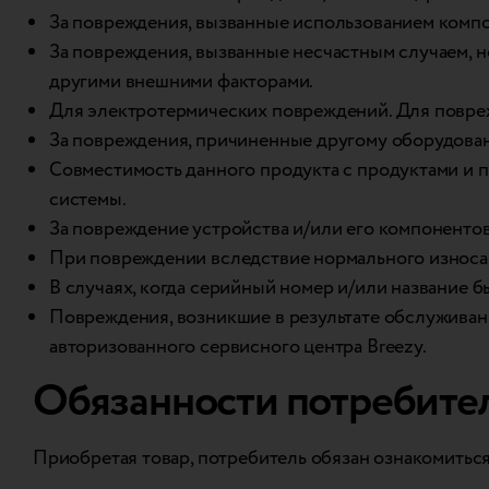
За повреждения, вызванные использованием компон
За повреждения, вызванные несчастным случаем, 
другими внешними факторами.
Для электротермических повреждений. Для повреж
За повреждения, причиненные другому оборудова
Совместимость данного продукта с продуктами и 
системы.
За повреждение устройства и/или его компонентов
При повреждении вследствие нормального износа 
В случаях, когда серийный номер и/или название 
Повреждения, возникшие в результате обслуживан
авторизованного сервисного центра Breezy.
Обязанности потребите
Приобретая товар, потребитель обязан ознакомиться