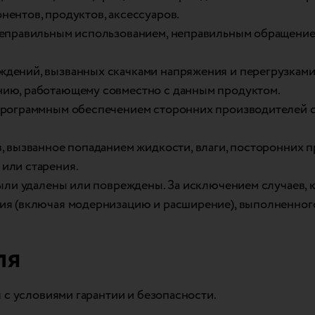
ентов, продуктов, аксессуаров.
неправильным использованием, неправильным обращение
дений, вызванных скачками напряжения и перегрузками
нию, работающему совместно с данным продуктом.
программным обеспечением сторонних производителей с
, вызванное попаданием жидкости, влаги, посторонних 
или старения.
были удалены или повреждены. За исключением случаев, 
ия (включая модернизацию и расширение), выполненног
ля
 с условиями гарантии и безопасности.