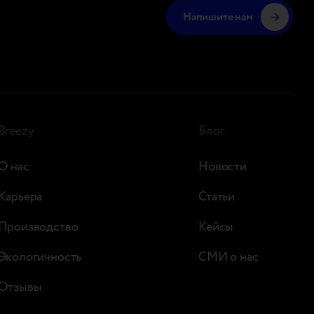
Напишите нам
Breezy
Блог
О нас
Новости
Карьера
Статьи
Производство
Кейсы
Экологичность
СМИ о нас
Отзывы