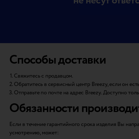
не несут ответ
Способы доставки
Свяжитесь с продавцом.
Обратитесь в сервисный центр Breezy, если он есть
Отправьте по почте на адрес Breezy. Доступно тол
Обязанности производит
Если в течение гарантийного срока изделия Вы напра
усмотрению, может: