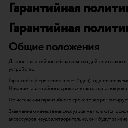
Гарантийная полити
Гарантийная полити
Общие положения
Данное гарантийное обязательство действительно с 
устройство.
Гарантийный срок составляет 2 (два) года, исчисля
Началом гарантийного срока считается дата покупк
По истечении гарантийного срока товар ремонтирует
Заявления о качестве аксессуаров не являются осно
аксессуаров неудовлетворительно, они будут замен