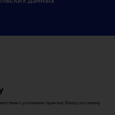
тельских данных
y
ветствии с условиями гарантии, Breezy, по своему