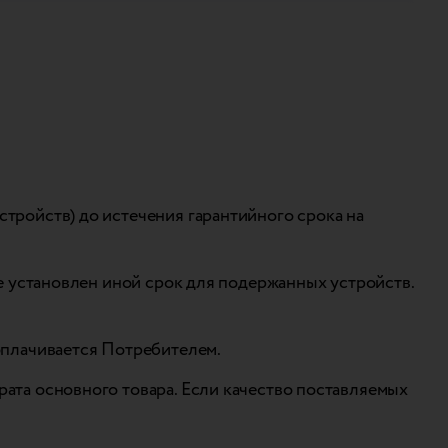
тройств) до истечения гарантийного срока на
не установлен иной срок для подержанных устройств.
 оплачивается Потребителем.
рата основного товара. Если качество поставляемых