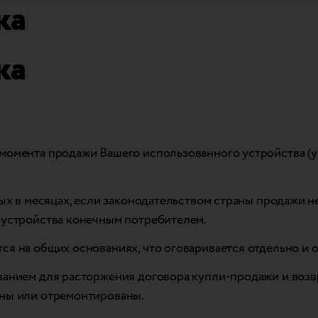
ка
ка
момента продажи Вашего использованного устройства (ус
емых в месяцах, если законодательством страны продажи 
и устройства конечным потребителем.
ся на общих основаниях, что оговаривается отдельно и
ванием для расторжения договора купли-продажи и возв
ены или отремонтированы.