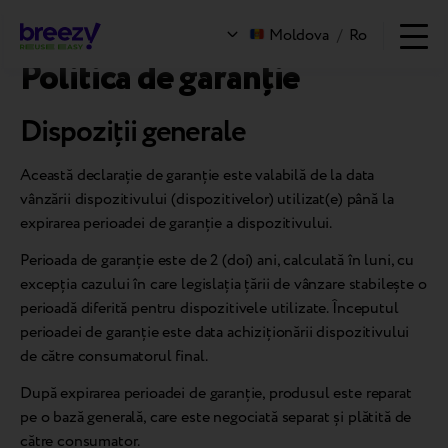
Politica de garanție
Moldova
/
Ro
Politica de garanție
Dispoziții generale
Această declarație de garanție este valabilă de la data
vânzării dispozitivului (dispozitivelor) utilizat(e) până la
expirarea perioadei de garanție a dispozitivului.
Perioada de garanție este de 2 (doi) ani, calculată în luni, cu
excepția cazului în care legislația țării de vânzare stabilește o
perioadă diferită pentru dispozitivele utilizate. Începutul
perioadei de garanție este data achiziționării dispozitivului
de către consumatorul final.
După expirarea perioadei de garanție, produsul este reparat
pe o bază generală, care este negociată separat și plătită de
către consumator.