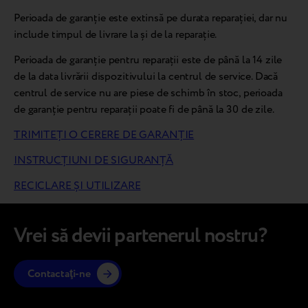
Perioada de garanție este extinsă pe durata reparației, dar nu
include timpul de livrare la și de la reparație.
Perioada de garanție pentru reparații este de până la 14 zile
de la data livrării dispozitivului la centrul de service. Dacă
centrul de service nu are piese de schimb în stoc, perioada
de garanție pentru reparații poate fi de până la 30 de zile.
TRIMITEȚI O CERERE DE GARANȚIE
INSTRUCȚIUNI DE SIGURANȚĂ
RECICLARE ȘI UTILIZARE
Vrei să devii partenerul nostru?
Contactaţi-ne