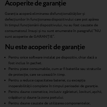
Acoperite de garanție
Garanția acoperă eliminarea disfuncționalităților și
defecțiunilor în funcționarea dispozitivului care pot apărea
în timpul funcționării dispozitivului, nu au fost cauzate de
consumatorul însuși și nu sunt enumerate în paragraful “NU
sunt acoperite de GARANȚIE”.
Nu este acoperit de garanție
Pentru orice software instalat pe dispozitiv, chiar dacă a
fost inclus în pachet.
Pentru piese consumabile, cum ar fi bateriile sau straturile
de protecție, care se uzează în timp.
Pentru a reduce capacitatea bateriei, cu excepția
inoperabilității complete în timpul perioadei de garanție.
Pentru daune cosmetice, inclusiv zgârieturi, lovituri, așchii,
crăpături și daune la zona portului.
Pentru daune cauzate de utilizarea componentelor,