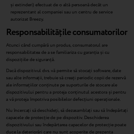
și extinderi) efectuat de o altă persoană decât un
reprezentant al companiei sau un centru de service
autorizat Breezy.
Responsabilitățile consumatorilor
Atunci când cumpără un produs, consumatorul are
responsabilitatea de a se familiariza cu garanția și cu
dispozițiile de siguranță.
Dacă dispozitivul dvs. vă permite să stocați software, date
sau alte informații, trebuie să creați periodic copii de rezervă
ale informațiilor conținute pe suporturile de stocare ale
dispozitivului pentru a proteja conținutul acestora și pentru
a vă proteja împotriva posibilelor defecțiuni operaționale.
Nu încercați să deschideți, să dezasamblați sau să îndepărtați
capacele de protecție de pe dispozitiv. Deschiderea
dispozitivului sau îndepărtarea capacelor de protecție poate
duce la deteriorări care nu sunt acoperite de prezenta