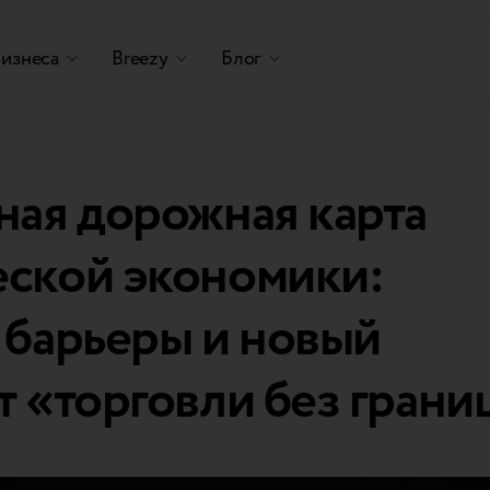
бизнеса
Breezy
Блог
ная дорожная карта
еской экономики:
 барьеры и новый
т «торговли без грани