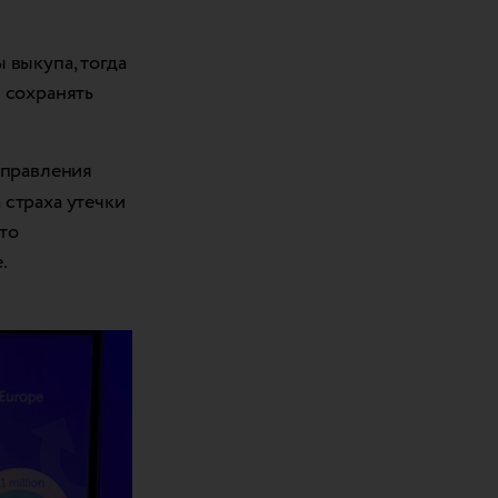
 выкупа, тогда
 сохранять
управления
 страха утечки
то
.