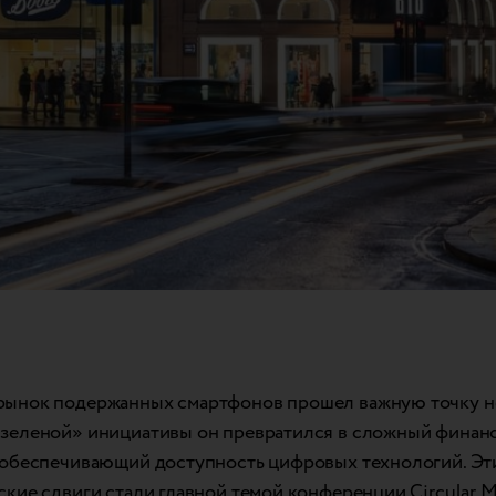
ынок подержанных смартфонов прошел важную точку не
зеленой» инициативы он превратился в сложный финан
 обеспечивающий доступность цифровых технологий. Эт
ские сдвиги стали главной темой конференции Circular M