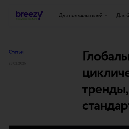
Для пользователей
Для 
Глобаль
Статьи
23.02.2026
циклич
тренды,
стандар