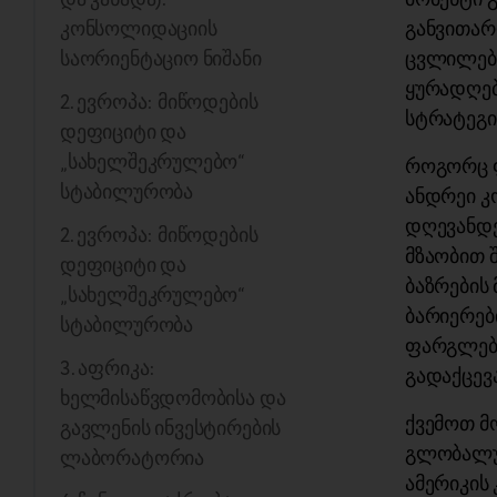
კონსოლიდაციის
განვითარ
საორიენტაციო ნიშანი
ცვლილებე
ყურადღებ
2. ევროპა: მიწოდების
სტრატეგი
დეფიციტი და
„სახელშეკრულებო“
როგორც ფ
სტაბილურობა
ანდრეი კო
დღევანდე
2. ევროპა: მიწოდების
მზაობით 
დეფიციტი და
ბაზრების
„სახელშეკრულებო“
ბარიერები
სტაბილურობა
ფარგლებშ
3. აფრიკა:
გადაქცევა
ხელმისაწვდომობისა და
ქვემოთ მ
გავლენის ინვესტირების
გლობალუ
ლაბორატორია
ამერიკის