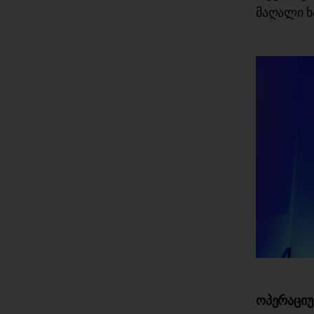
მაღალი ხ
ოპერაციუ