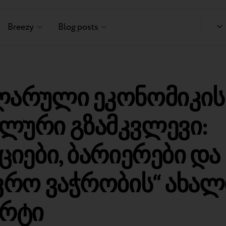
Breezy
Blog posts
ლარული ეკონომიკის
ლური გზამკვლევი:
ციები, ბარიერები და
ვრო ვაჭრობის“ ახალ
არტი