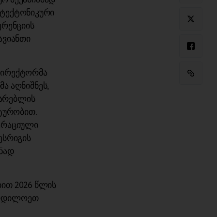
 ტექტონიკური
ერენციის
ავიანთი
დირექტორმა
მა აღნიშნეს,
მარებლის
ტურობით.
პერაციული
წესრიგის
ნად
ით 2026 წლის
ჩრდილოეთ