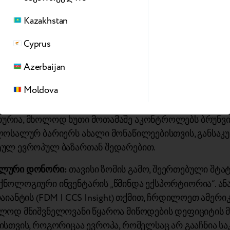
ინამიკა და სტრატეგიული ფაქტორები:
Kazakhstan
 მარაგის შესანარჩუნებლად:
გამოიკვეთა ახალი ტენდ
ები სულ უფრო ხშირად ინახავენ აწყობილ მოწყობი
Cyprus
 რემონტის პროგრამებისთვის. ეს მათ საშუალებას აძლე
Azerbaijan
ბა მესამე მხარის საბითუმო მოვაჭრეებისთვის პარტიებ
Moldova
სი კონცენტრაცია (85/5):
რეგიონის ბაზარი უკიდურეს
რია, მხოლოდ ხუთი მოთამაშე აკონტროლებს ბრუნვის
ლოსალურ ბარიერს ახალი მონაწილეებისთვის, განსაკ
ულ ევროპულ ბაზართან შედარებით.
ლური დონორი:
თავისი ზომის გამო, შეერთებული შტა
ნოლოგიური ინვენტარის „წმინდა ექსპორტიორია“. ა
აიანტის (FDM | CCS Insight) თქმით, ჩრდილოეთ ამერი
ლოდ მნიშვნელოვანი წყაროა მიწოდების დეფიციტის 
ისთვის, როგორიცაა ევროპა, რომელსაც არ გააჩნია ს