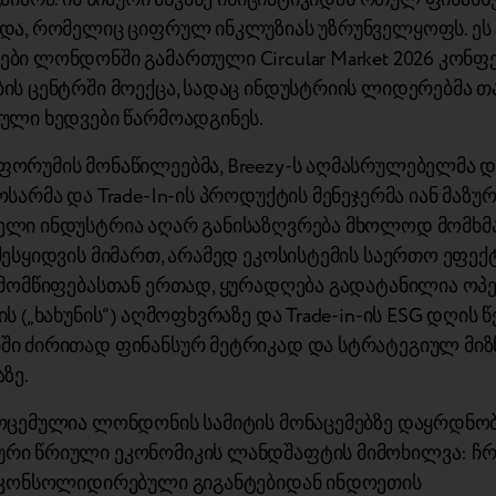
და, რომელიც ციფრულ ინკლუზიას უზრუნველყოფს. ეს
ბი ლონდონში გამართული Circular Market 2026 კონფ
ის ცენტრში მოექცა, სადაც ინდუსტრიის ლიდერებმა თ
ული ხედვები წარმოადგინეს.
ორუმის მონაწილეებმა, Breezy-ს აღმასრულებელმა 
სარმა და Trade-In-ის პროდუქტის მენეჯერმა იან მაზურ
ლი ინდუსტრია აღარ განისაზღვრება მხოლოდ მომხ
შესყიდვის მიმართ, არამედ ეკოსისტემის საერთო ეფექ
 მომწიფებასთან ერთად, ყურადღება გადატანილია ო
ს („ხახუნის“) აღმოფხვრაზე და Trade-in-ის ESG დღის 
ი ძირითად ფინანსურ მეტრიკად და სტრატეგიულ მიზ
ზე.
ოცემულია ლონდონის სამიტის მონაცემებზე დაყრდნობ
რი წრიული ეკონომიკის ლანდშაფტის მიმოხილვა: 
 კონსოლიდირებული გიგანტებიდან ინდოეთის