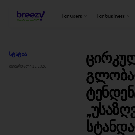
For users
For business
ცირკუ
სტატია
თებერვალი 23, 2026
გლობა
ტენდენ
„უსაზღ
სტანდ