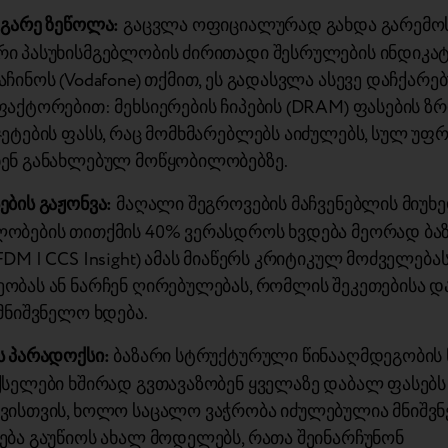
 გარე ზეწოლა:
გაცვლა ოფიციალურად გახდა გარემო
ი პასუხისმგებლობის ძირითადი შესრულების ინდიკატო
ჩინოს (Vodafone) თქმით, ეს გადასვლა ასევე დაჩქარე
ფაქტორებით: მეხსიერების ჩიპების (DRAM) ფასების ზ
ჯეტების ფასს, რაც მომხმარებლებს აიძულებს, სულ უფ
ენ განახლებულ მოწყობილობებზე.
ების გაჟონვა:
მაღალი შეგროვების მაჩვენებლის მიუხე
ობების თითქმის 40% ვერასდროს ხვდება მეორად ბაზა
DM | CCS Insight) ამას მიაწერს კრიტიკულ მოძველებას
ობას ან ნარჩენ ღირებულებას, რომლის შეკეთებისა დ
მნიშვნელო ხდება.
ს პარადოქსი:
ბაზარი სტრუქტურული წინააღმდეგობის წ
ქსელები ხშირად გვთავაზობენ ყველაზე დაბალ ფასებს 
ვისთვის, ხოლო საცალო ვაჭრობა იძულებულია მნიშვ
ება გაუწიოს ახალ მოდელებს, რათა შეინარჩუნონ