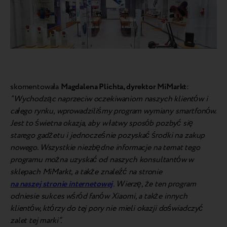
skomentowała
Magdalena Plichta, dyrektor MiMarkt
:
“Wychodząc naprzeciw oczekiwaniom naszych klientów i
całego rynku, wprowadziliśmy program wymiany smartfonów.
Jest to świetna okazja, aby w łatwy sposób pozbyć się
starego gadżetu i jednocześnie pozyskać środki na zakup
nowego. Wszystkie niezbędne informacje na temat tego
programu można uzyskać od naszych konsultantów w
sklepach MiMarkt, a także znaleźć na stronie
na naszej stronie internetowej
. Wierzę, że ten program
odniesie sukces wśród fanów Xiaomi, a także innych
klientów, którzy do tej pory nie mieli okazji doświadczyć
zalet tej marki”.