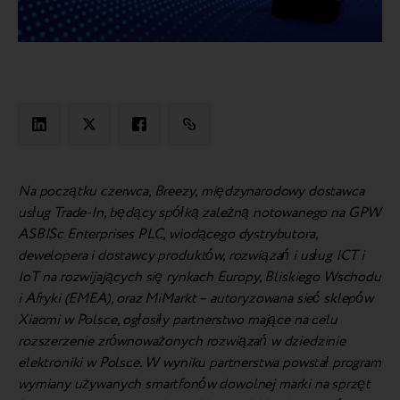
Na początku czerwca, Breezy,
międzynarodowy dostawca
usług Trade-In, będący spółką zależną notowanego na GPW
ASBISc Enterprises PLC, wiodącego dystrybutora,
dewelopera i dostawcy produktów, rozwiązań i usług ICT i
IoT na rozwijających się rynkach Europy, Bliskiego Wschodu
i Afryki (EMEA), oraz
MiMarkt – autoryzowana sieć sklepów
Xiaomi w Polsce, ogłosiły partnerstwo mające na celu
rozszerzenie zrównoważonych rozwiązań w dziedzinie
elektroniki w Polsce.
W wyniku partnerstwa powstał program
wymiany używanych smartfonów dowolnej marki na sprzęt