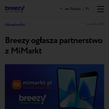
Polska
/
Pl
Aktualności
June 14, 2023
Breezy ogłasza partnerstwo
z MiMarkt