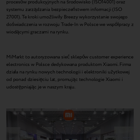
procesów produkcyjnych na środowisko (ISO14001) oraz
systemu zarządzania bezpieczeństwem informacji (ISO
27001). Te kroki umożliwiły Breezy wykorzystanie swojego
doświadczenia w rozwoju Trade-In w Polsce we współpracy z
wiodącymi graczami na rynku.
MiMarkt to autoryzowana sieć sklepów customer experience
electronics w Polsce dedykowana produktom Xiaomi. Firma
działa na rynku nowych technologii i elektroniki użytkowej
od ponad dziesięciu lat, promując technologie Xiaomi i
udostępniając je w naszym kraju.