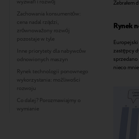
wyzwań i rozwój
Zebrałem d
Zachowania konsumentów:
cena nadal rządzi,
Rynek n
zrównoważony rozwój
pozostaje w tyle
Europejski
zastępcy d
Inne priorytety dla nabywców
sprzedano 
odnowionych maszyn
nieco mnie
Rynek technologii ponownego
wykorzystania: możliwości
rozwoju
Co dalej? Porozmawiajmy o
wymianie