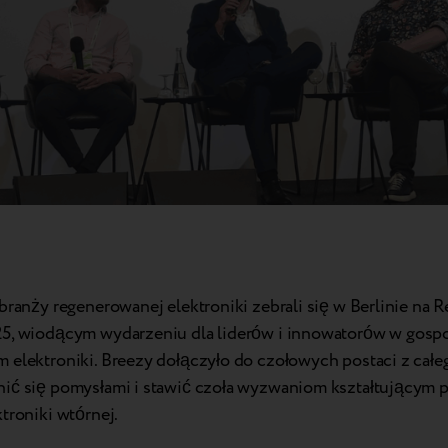
branży regenerowanej elektroniki zebrali się w Berlinie na 
5, wiodącym wydarzeniu dla liderów i innowatorów w gosp
 elektroniki. Breezy dołączyło do czołowych postaci z całe
ić się pomysłami i stawić czoła wyzwaniom kształtującym 
troniki wtórnej.