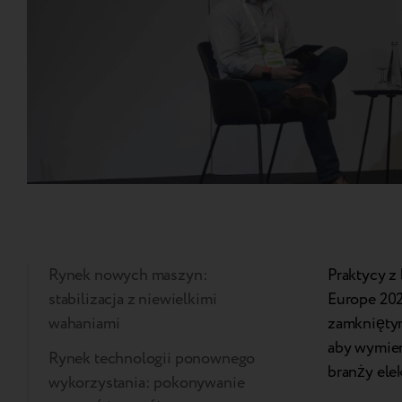
Rynek nowych maszyn:
Praktycy z 
stabilizacja z niewielkimi
Europe 202
wahaniami
zamkniętym
aby wymien
Rynek technologii ponownego
branży elek
wykorzystania: pokonywanie