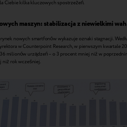
la Ciebie kilka kluczowych spostrzeżeń.
owych maszyn: stabilizacja z niewielkimi wah
 rynek nowych smartfonów wykazuje oznaki stagnacji. Według
yrektora w Counterpoint Research, w pierwszym kwartale 2
36 milionów urządzeń – o 3 procent mniej niż w poprzednim
j niż rok wcześniej.