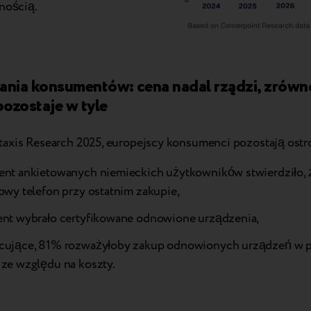
nością.
nia konsumentów: cena nadal rządzi, zrów
ozostaje w tyle
axis Research 2025, europejscy konsumenci pozostają ostr
ent ankietowanych niemieckich użytkowników stwierdziło,
owy telefon przy ostatnim zakupie,
ent wybrało certyfikowane odnowione urządzenia,
cujące, 81% rozważyłoby zakup odnowionych urządzeń w p
 ze względu na koszty.