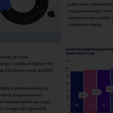
połączenia niezawodnoś
rozpoznawalności marki
oprogramowania, które 
urządzenia Apple.
e się, że rynek
onych urządzeń będzie rósł
nie 32 miliony sztuk do 2028
będzie jednak wolniejszy
ześniej prognozowano,
ż branża stabilizuje się po
i i zmaga się z globalną