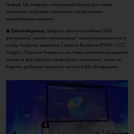
гравців. Це створює колосальний бар’єр для нових
учасників, особливо порівняно з розрізненим
європейським ринком.
◉
Світовий донор:
Завдяки своїм масштабам США
виступають “чистим експортером” високотехнологічного
стоку. На думку аналітика Саймона Брайанта (FDM | CCS
Insight), Північна Америка є життєво важливим джерелом
ресурсів для регіонів з дефіцитом пропозиції, таких як
Європа, де бракує власного якісного б/в обладнання.