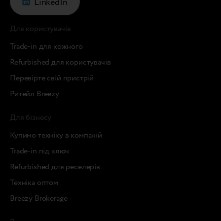
LinkedIn
Для користувачів
Trade-in для кожного
Refurbished для користувачів
Перевірте свій пристрій
Ритейл Breezy
Для бізнесу
Купимо техніку в компаній
Trade-in під ключ
Refurbished для реселерів
Техніка оптом
Breezy Brokerage