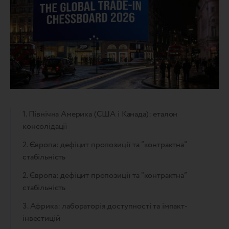
1. Північна Америка (США і Канада): еталон
консолідації
2. Європа: дефіцит пропозиції та “контрактна”
стабільність
2. Європа: дефіцит пропозиції та “контрактна”
стабільність
3. Африка: лабораторія доступності та імпакт-
інвестицій