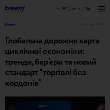
Україна
/
Ua
Статті
February 23, 2026
Глобальна дорожня карта
циклічної економіки:
тренди, бар’єри та новий
стандарт “торгівлі без
кордонів”