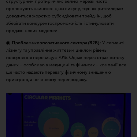
структурним протиріччям: великі мережі часто
пропонують найнижчі ціни викупу, тоді як ритейлерам
доводиться жорстко субсидіювати трейд-ін, щоб
зберігати конкурентоспроможність і стимулювати
продажі нових моделей.
◉
Проблема корпоративного сектора (B2B):
У сегменті
лізингу та управління життєвим циклом рівень
повернення перевищує 70%. Однак через страх витоку
даних – особливо в медицині та фінансах – компанії все
ще часто надають перевагу фізичному знищенню
пристроїв, а не їхньому перепродажу.