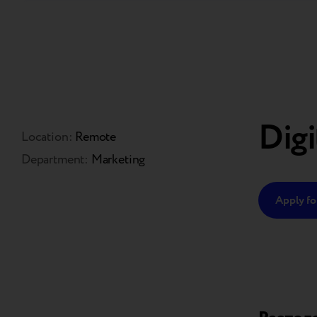
Digi
Location:
Remote
Department:
Marketing
Apply for