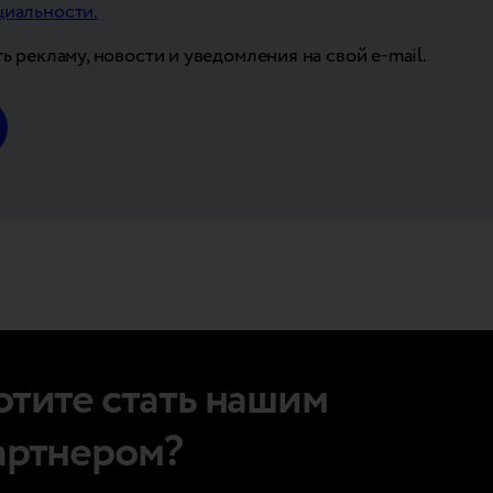
иальности.
ь рекламу, новости и уведомления на свой e-mail.
отите стать нашим
артнером?