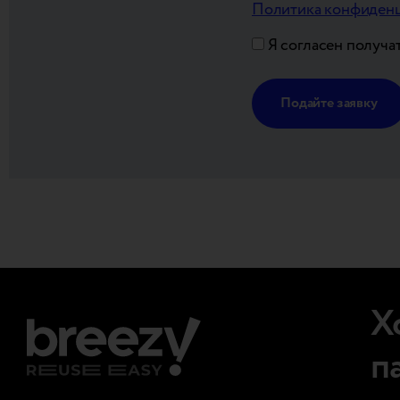
Политика конфиденц
Я согласен получат
Alternative:
Х
п