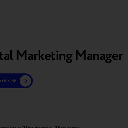
tal Marketing Manager
 this job